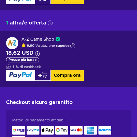
1
altra/e offerta
A-Z Game Shop
9.90
Valutazione
superba
18,62 USD
Prezzo più basso
11
%
di cashback
Compra ora
Checkout sicuro
garantito
Metodi di pagamento affidabili