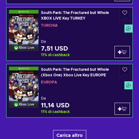
South Park: The Fractured but Whole
XBOX LIVE Key TURKEY
TURCHIA
Da
7,51 USD
Xbox Live
11
%
di cashback
South Park: The Fractured but Whole
(Xbox One) Xbox Live Key EUROPE
EUROPA
Da
11,14 USD
Xbox Live
11
%
di cashback
Carica altro