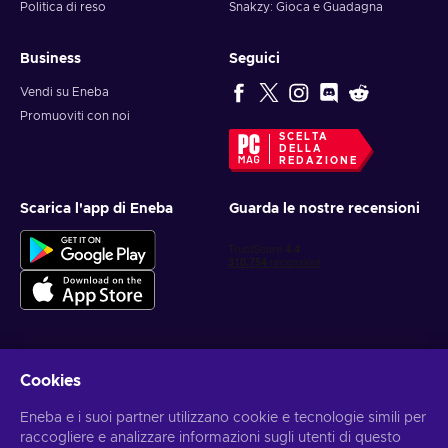
Politica di reso
Snakzy: Gioca e Guadagna
Business
Seguici
Vendi su Eneba
Promuoviti con noi
SCELTA
DELLA
REDAZIONE
Scarica l'app di Eneba
Guarda le nostre recensioni
Cookies
Ottieni offerte di gioco personalizzate
Eneba e i suoi partner utilizzano cookie e tecnologie simili per
Iscriviti
raccogliere e analizzare informazioni sugli utenti di questo