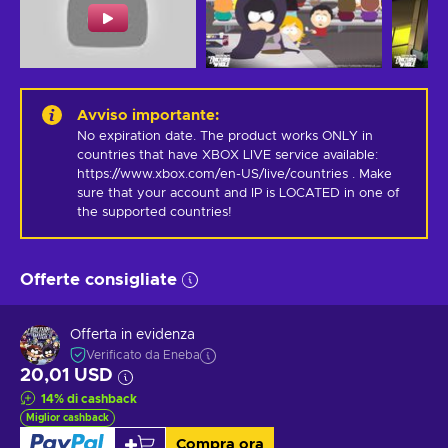
Avviso importante
:
No expiration date. The product works ONLY in 
countries that have XBOX LIVE service available: 
https://www.xbox.com/en-US/live/countries . Make 
sure that your account and IP is LOCATED in one of 
the supported countries!
Offerte consigliate
Offerta in evidenza
Verificato da Eneba
20,01 USD
14
%
di cashback
Miglior cashback
Compra ora