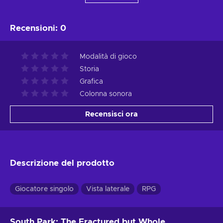
Recensioni
:
0
Modalità di gioco
Storia
Grafica
Colonna sonora
Recensisci ora
Descrizione del prodotto
Giocatore singolo
Vista laterale
RPG
South Park: The Fractured but Whole