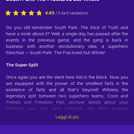
4.83
/ 5 da 6 valutazioni
Do you still remember South Park: The Stick of Truth and
have a smile about it? Well, a single day has passed after the
events in the previous game, and the gang is back in
business with another revolutionary idea, a superhero
franchise — South Park: The Fractured but Whole!
The Super-Split
Once again you are the silent New Kid in the block. Now you
are equipped with the power of the smelliest farts in the
existence of farts and all that’s beyond! Witness the
legendary split between two superhero teams, Coon and
Friends and Freedom Pals, uncover details about your
terrifying past and save Colorado city from massive
conspiracy and damnation!
Leggi di più
Super Powers to Save the Day