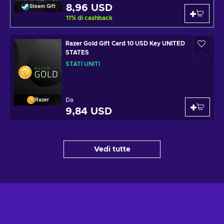
8,96 USD
Steam Gift
11
%
di cashback
Razer Gold Gift Card 10 USD Key UNITED
STATES
STATI UNITI
Da
Razer
9,84 USD
Vedi tutte