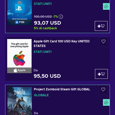
STATI UNITI
100,00 USD
-7%
93,07 USD
PSN
5
%
di cashback
Apple Gift Card 100 USD Key UNITED
STATES
STATI UNITI
Da
Apple
95,50 USD
Project Zomboid Steam Gift GLOBAL
GLOBALE
Da