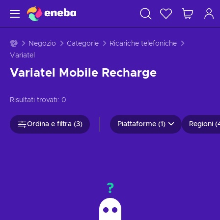
Negozio
Categorie
Ricariche telefoniche
Variatel
Variatel Mobile Recharge
Risultati trovati:
0
Ordina e filtra (3)
Piattaforme (1)
Regioni (
?