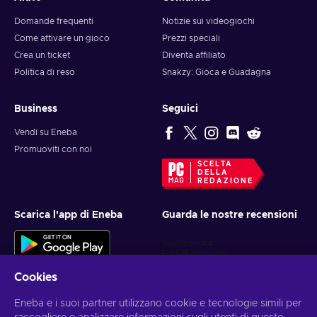
Domande frequenti
Notizie sui videogiochi
Come attivare un gioco
Prezzi speciali
Crea un ticket
Diventa affiliato
Politica di reso
Snakzy: Gioca e Guadagna
Business
Seguici
Vendi su Eneba
Promuoviti con noi
SCELTA
DELLA
REDAZIONE
Scarica l'app di Eneba
Guarda le nostre recensioni
Cookies
Eneba e i suoi partner utilizzano cookie e tecnologie simili per