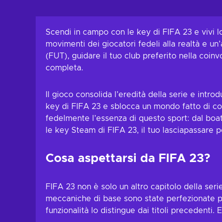
Aggiungi al c
Visualizza o
Scendi in campo con le key di FIFA 23 e vivi 
movimenti dei giocatori fedeli alla realtà e u
(FUT), guidare il tuo club preferito nella coinv
completa.
Il gioco consolida l’eredità della serie e int
key di FIFA 23 e sblocca un mondo fatto di comp
fedelmente l’essenza di questo sport: dal boato 
le key Steam di FIFA 23, il tuo lasciapassare pe
Cosa aspettarsi da FIFA 23?
FIFA 23 non è solo un altro capitolo della ser
meccaniche di base sono state perfezionate pe
funzionalità lo distingue dai titoli precedenti.