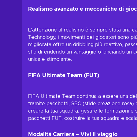
Realismo avanzato e meccaniche di gio
L’attenzione al realismo è sempre stata una car
Technology, i movimenti dei giocatori sono più f
migliorata offre un dribbling più reattivo, pas
stia difendendo un vantaggio o lanciando un co
unica e stimolante.
FIFA Ultimate Team (FUT)
FIFA Ultimate Team continua a essere una dell
tramite pacchetti, SBC (sfide creazione rosa) e
creare la tua squadra, gestire le formazioni e 
pacchetti FUT, costruire la tua squadra e scala
Modalità Carriera – Vivi il viaggio