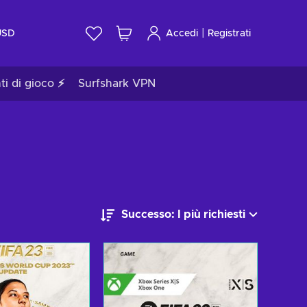
|
USD
Accedi
Registrati
ti di gioco ⚡
Surfshark VPN
Successo: I più richiesti