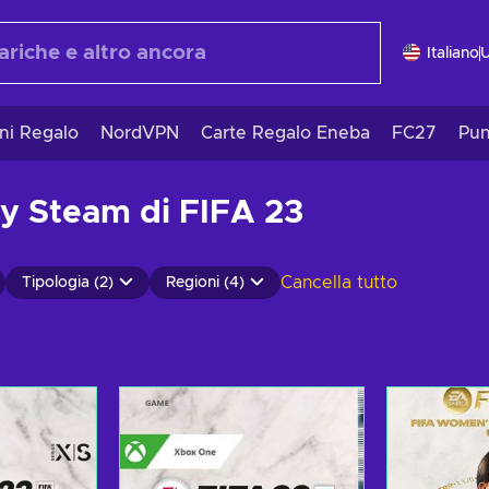
Italiano
ni Regalo
NordVPN
Carte Regalo Eneba
FC27
Pun
ey Steam di FIFA 23
Cancella tutto
Tipologia (2)
Regioni (4)