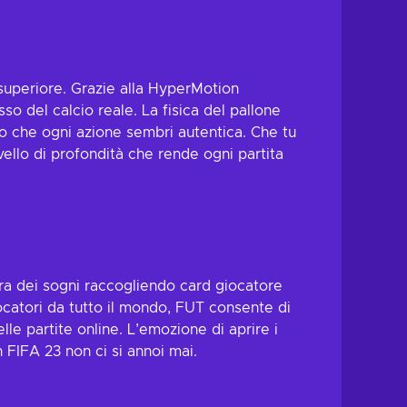
o superiore. Grazie alla HyperMotion
sso del calcio reale. La fisica del pallone
ndo che ogni azione sembri autentica. Che tu
ello di profondità che rende ogni partita
dra dei sogni raccogliendo card giocatore
iocatori da tutto il mondo, FUT consente di
lle partite online. L’emozione di aprire i
 FIFA 23 non ci si annoi mai.