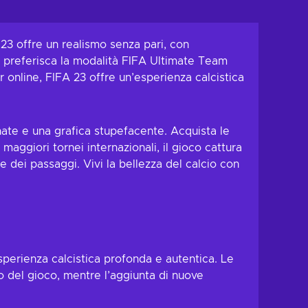
23 offre un realismo senza pari, con
tu preferisca la modalità FIFA Ultimate Team
er online, FIFA 23 offre un’esperienza calcistica
onate e una grafica stupefacente. Acquista le
aggiori tornei internazionali, il gioco cattura
ne dei passaggi. Vivi la bellezza del calcio con
sperienza calcistica profonda e autentica. Le
 del gioco, mentre l’aggiunta di nuove