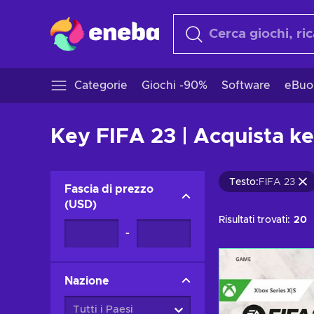
Categorie
Giochi -90%
Software
eBuo
Key FIFA 23 | Acquista k
Testo
:
FIFA 23
Fascia di prezzo
(
USD
)
Risultati trovati:
20
-
Nazione
Tutti i Paesi