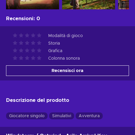
Recensioni
:
0
Modalità di gioco
Storia
Grafica
Colonna sonora
Recensisci ora
Descrizione del prodotto
Giocatore singolo
Simulativi
Avventura