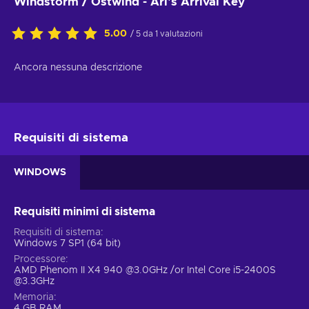
Windstorm / Ostwind - Ari's Arrival Key
5.00
/ 5 da 1 valutazioni
Ancora nessuna descrizione
Requisiti di sistema
WINDOWS
Requisiti minimi di sistema
Requisiti di sistema
Windows 7 SP1 (64 bit)
Processore
AMD Phenom II X4 940 @3.0GHz /or Intel Core i5-2400S
@3.3GHz
Memoria
4 GB RAM