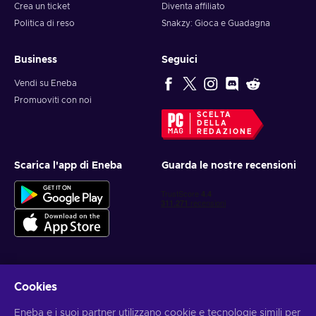
Crea un ticket
Diventa affiliato
Politica di reso
Snakzy: Gioca e Guadagna
Business
Seguici
Vendi su Eneba
Promuoviti con noi
SCELTA
DELLA
REDAZIONE
Scarica l'app di Eneba
Guarda le nostre recensioni
Cookies
Ottieni offerte di gioco personalizzate
Eneba e i suoi partner utilizzano cookie e tecnologie simili per