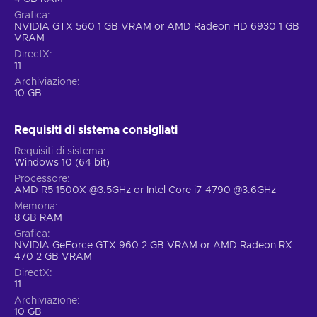
Grafica
NVIDIA GTX 560 1 GB VRAM or AMD Radeon HD 6930 1 GB
VRAM
DirectX
11
Archiviazione
10 GB
Requisiti di sistema consigliati
Requisiti di sistema
Windows 10 (64 bit)
Processore
AMD R5 1500X @3.5GHz or Intel Core i7-4790 @3.6GHz
Memoria
8 GB RAM
Grafica
NVIDIA GeForce GTX 960 2 GB VRAM or AMD Radeon RX
470 2 GB VRAM
DirectX
11
Archiviazione
10 GB