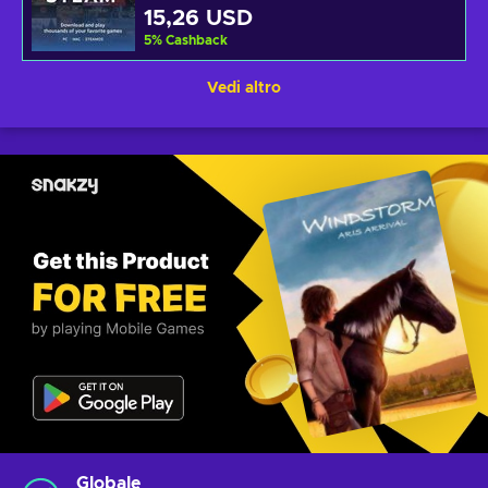
15,26 USD
5
%
Cashback
Vedi altro
Globale