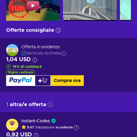
Offerte consigliate
Offerta in evidenza
Verificato da Eneba
1,04 USD
14
%
di cashback
Miglior cashback
Compra ora
1
altra/e offerta
Instant-Codes
9.67
Valutazione
eccellente
0,92 USD