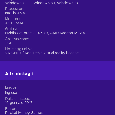
Windows 7 SP1, Windows 8.1, Windows 10
Processore
Intel i5-4590
Memoria
4 GB RAM
Grafica
Nvidia GeForce GTX 970, AMD Radeon R9 290
Archiviazione
1 GB
Note aggiuntive
VR ONLY / Requires a virtual reality headset
Altri dettagli
Lingue
Inglese
Data di rilascio
16 gennaio 2017
Editore
Pocket Money Games