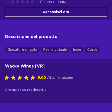
Colonna sonora
Recensisci ora
Descrizione del prodotto
Giocatore singolo
Realta virtuale
Indie
Corse
Wacky Wings [VR]
5.00
/ 5 da 1 valutazioni
Ancora nessuna descrizione