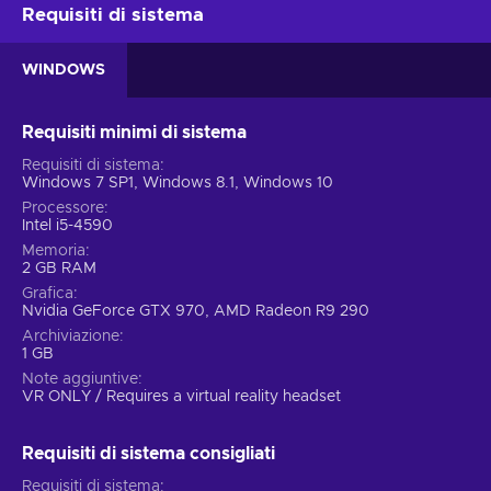
Requisiti di sistema
WINDOWS
Requisiti minimi di sistema
Requisiti di sistema
Windows 7 SP1, Windows 8.1, Windows 10
Processore
Intel i5-4590
Memoria
2 GB RAM
Grafica
Nvidia GeForce GTX 970, AMD Radeon R9 290
Archiviazione
1 GB
Note aggiuntive
VR ONLY / Requires a virtual reality headset
Requisiti di sistema consigliati
Requisiti di sistema