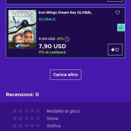
Iron Wings Steam Key GLOBAL
GLOBALE
9,99 USD
-21%
7,90 USD
Steam
11
%
di cashback
Carica altro
Recensioni
:
0
Modalità di gioco
Storia
Grafica