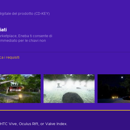
digitale del prodotto (CD-KEY)
ati
marketplace, Eneba ti consente di
immediato per le chiavi non
ca i requisiti
 HTC Vive, Oculus Rift, or Valve Index.