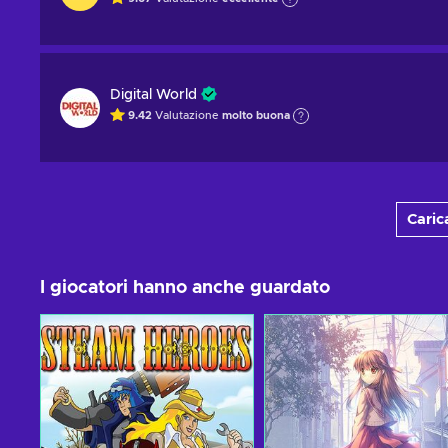
Digital World
9.42
Valutazione
molto buona
Carica
I giocatori hanno anche guardato