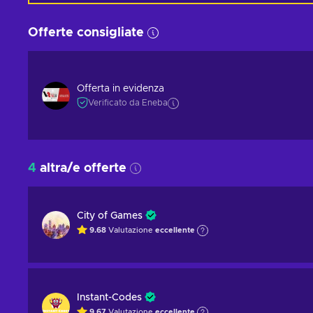
Offerte consigliate
Offerta in evidenza
Verificato da Eneba
4
altra/e offerte
City of Games
9.68
Valutazione
eccellente
Instant-Codes
9.67
Valutazione
eccellente