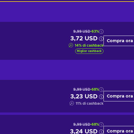
9,99 USD
-63%
3,72 USD
Compra ora
14
%
di cashback
Miglior cashback
9,99 USD
-68%
3,23 USD
Compra ora
11
%
di cashback
9,99 USD
-68%
3,24 USD
Compra ora