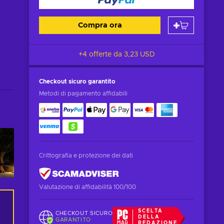
Compra ora
+4 offerte da
3,23 USD
Checkout sicuro
garantito
Metodi di pagamento affidabili
Crittografia e protezione dei dati
Valutazione di affidabilità 100/100
SCELTA
CHECKOUT SICURO
DELLA
GARANTITO
REDAZIONE