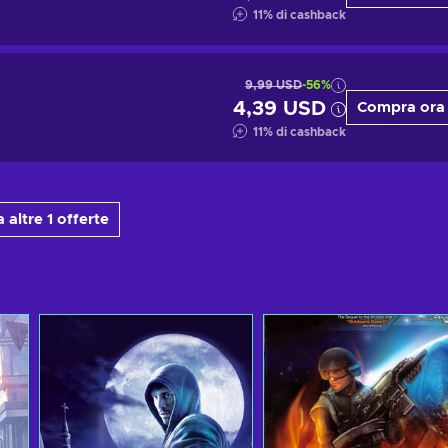
11
%
di cashback
9,99 USD
-56%
4,39 USD
Compra ora
11
%
di cashback
 altre 1 offerte