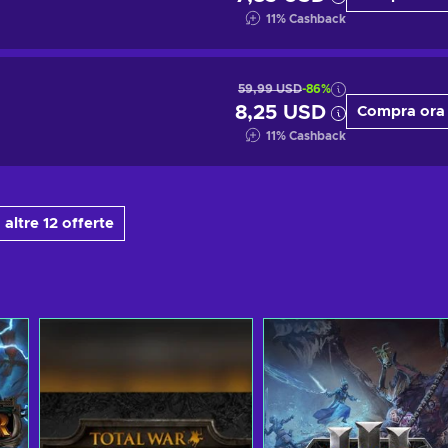
11
%
Cashback
59,99 USD
-86%
8,25 USD
Compra ora
11
%
Cashback
 altre 12 offerte