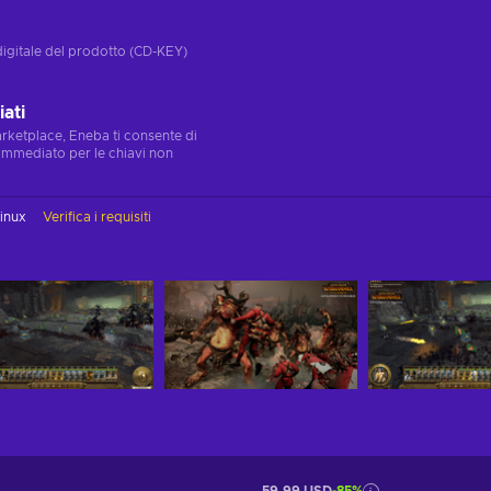
digitale del prodotto (CD-KEY)
ati
marketplace, Eneba ti consente di
immediato per le chiavi non
inux
Verifica i requisiti