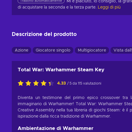
Tradotto automaticamente
Mi è piaciuto, lo consiglio, la gra
di acquistare la seconda e la terza parte.
Leggi di più
Descrizione del prodotto
Azione
Giocatore singolo
Multigiocatore
Vista dall
Total War: Warhammer Steam Key
4.33
/ 5 da 115 valutazioni
Diventa un testimone del primo epico crossover tra la
immaginario di Warhammer! Total War: Warhammer Steam 
Creative Assembly nella tua libreria di giochi Steam: è il 
ispirazione dalla ricca tradizione di Warhammer.
Ambientazione di Warhammer