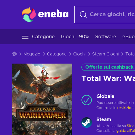
Categorie
Giochi -90%
Software
eBuo
Negozio
Categorie
Giochi
Steam Giochi
Offerte sul cashback
Total War: 
Globale
Può essere attivato in
Controlla le
restrizioni
Steam
Attiva/riscatta su
Ste
Consulta la
guida all'a