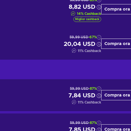
59,99 USD
-85%
8,82 USD
Compra ora
14
%
Cashback
Miglior cashback
59,99 USD
-67%
20,04 USD
Compra ora
11
%
Cashback
59,99 USD
-87%
7,84 USD
Compra ora
11
%
Cashback
59,99 USD
-87%
7,85 USD
Compra ora