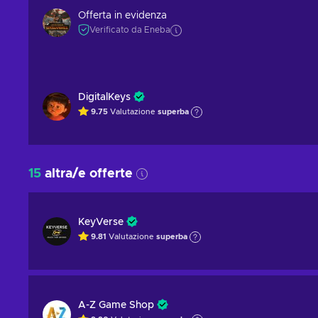
Offerta in evidenza
Verificato da Eneba
DigitalKeys
9.75
Valutazione
superba
15
altra/e offerte
KeyVerse
9.81
Valutazione
superba
A-Z Game Shop