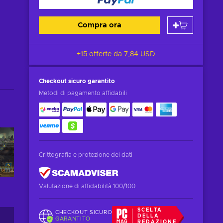
Compra ora
+15 offerte da
7,84 USD
Checkout sicuro
garantito
Metodi di pagamento affidabili
Crittografia e protezione dei dati
Valutazione di affidabilità 100/100
SCELTA
CHECKOUT SICURO
DELLA
GARANTITO
REDAZIONE