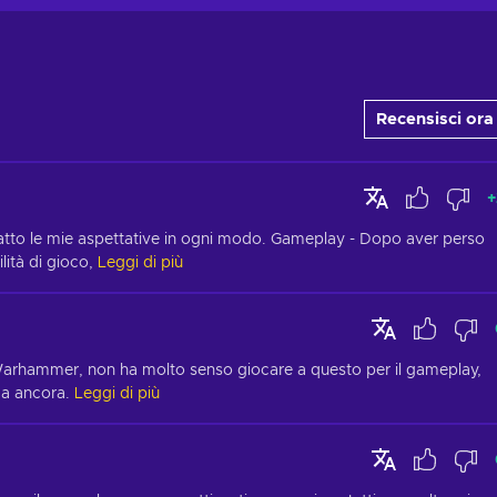
Recensisci ora
+
atto le mie aspettative in ogni modo. Gameplay - Dopo aver perso 
ità di gioco,
Leggi di più
Warhammer, non ha molto senso giocare a questo per il gameplay, 
ga ancora.
Leggi di più