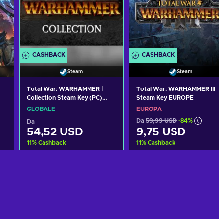
CASHBACK
CASHBACK
Steam
Steam
Total War: WARHAMMER |
Total War: WARHAMMER III
Collection Steam Key (PC)
Steam Key EUROPE
GLOBAL
GLOBALE
EUROPA
Da
59,99 USD
-84%
Da
54,52 USD
9,75 USD
11
%
Cashback
11
%
Cashback
Aggiungi al carrello
Aggiungi al carrello
Visualizza offerte
Visualizza offerte