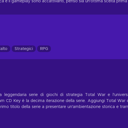
fica e il gameplay sono accattivanti, penso sia un'ottima scelta prima 
'alto
Strategici
RPG
 leggendaria serie di giochi di strategia Total War e l'univer
CD Key è la decima iterazione della serie. Aggiungi Total War 
primo titolo della serie a presentare un'ambientazione storica e trar