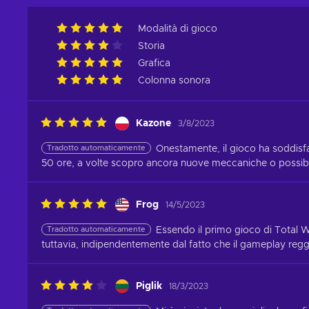
Modalità di gioco
Storia
Grafica
Colonna sonora
Kazone
3/8/2023
Tradotto automaticamente
Onestamente, il gioco ha soddisf
50 ore, a volte scopro ancora nuove meccaniche o possibil
Frog
14/5/2023
Tradotto automaticamente
Essendo il primo gioco di Total 
tuttavia, indipendentemente dal fatto che il gameplay reg
Piglik
18/3/2023