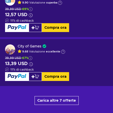
9.90
Valutazione
superba
39,99 USD
-69%
12,57 USD
11
%
di cashback
Compra ora
City of Games
9.68
Valutazione
eccellente
39,99 USD
-67%
13,39 USD
11
%
di cashback
Compra ora
Carica altre 7 offerte