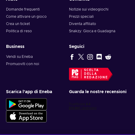
Domande frequenti
Notizie sui videogiochi
Come attivare un gioco
Prezzi speciali
Crea un ticket
Diventa affiliato
Politica di reso
Snakzy: Gioca e Guadagna
Business
Seguici
Vendi su Eneba
Promuoviti con noi
SCELTA
DELLA
REDAZIONE
Scarica l'app di Eneba
Guarda le nostre recensioni