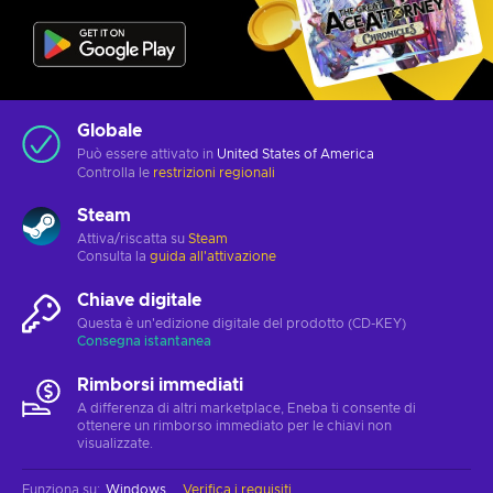
Globale
Può essere attivato in
United States of America
Controlla le
restrizioni regionali
Steam
Attiva/riscatta su
Steam
Consulta la
guida all'attivazione
Chiave digitale
Questa è un'edizione digitale del prodotto (CD-KEY)
Consegna istantanea
Rimborsi immediati
A differenza di altri marketplace, Eneba ti consente di
ottenere un rimborso immediato per le chiavi non
visualizzate.
Funziona su
:
Windows
Verifica i requisiti