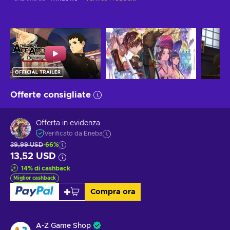
Offerte consigliate
Offerta in evidenza
Verificato da Eneba
39,99 USD
-66%
13,52 USD
14
%
di cashback
Miglior cashback
Compra ora
A-Z Game Shop