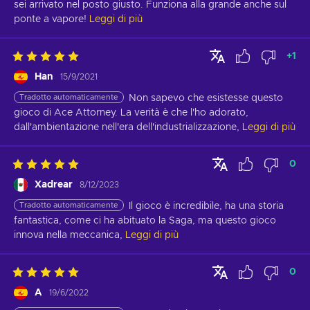
sei arrivato nel posto giusto. Funziona alla grande anche sul 
ponte a vapore!
Leggi di più
+
1
Han
15/9/2021
Tradotto automaticamente
Non sapevo che esistesse questo 
gioco di Ace Attorney. La verità è che l'ho adorato, 
dall'ambientazione nell'era dell'industrializzazione,
Leggi di più
0
Xadrear
8/12/2023
Tradotto automaticamente
Il gioco è incredibile, ha una storia 
fantastica, come ci ha abituato la Saga, ma questo gioco 
innova nella meccanica,
Leggi di più
0
A
19/6/2022