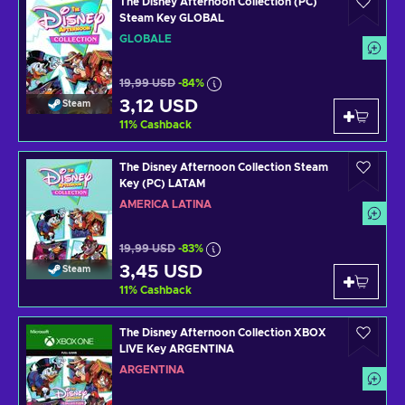
The Disney Afternoon Collection (PC)
Steam Key GLOBAL
GLOBALE
19,99 USD
-84%
3,12 USD
Steam
11
%
Cashback
The Disney Afternoon Collection Steam
Key (PC) LATAM
AMERICA LATINA
19,99 USD
-83%
3,45 USD
Steam
11
%
Cashback
The Disney Afternoon Collection XBOX
LIVE Key ARGENTINA
ARGENTINA