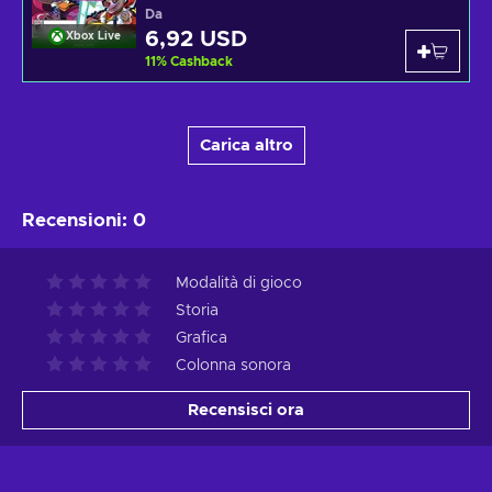
Da
6,92 USD
Xbox Live
11
%
Cashback
Carica altro
Recensioni
:
0
Modalità di gioco
Storia
Grafica
Colonna sonora
Recensisci ora