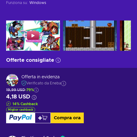
Funziona su
:
Windows
Offerte consigliate
Offerta in evidenza
Verificato da Eneba
19,99 USD
-79%
4,18 USD
14
%
Cashback
Miglior cashback
Compra ora