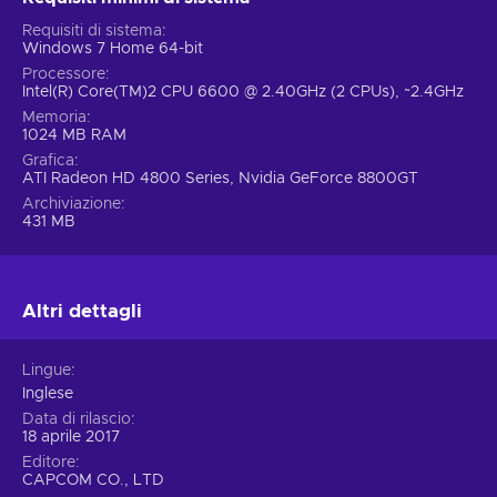
Requisiti di sistema
Windows 7 Home 64-bit
Processore
Intel(R) Core(TM)2 CPU 6600 @ 2.40GHz (2 CPUs), ~2.4GHz
Memoria
1024 MB RAM
Grafica
ATI Radeon HD 4800 Series, Nvidia GeForce 8800GT
Archiviazione
431 MB
Altri dettagli
Lingue
Inglese
Data di rilascio
18 aprile 2017
Editore
CAPCOM CO., LTD