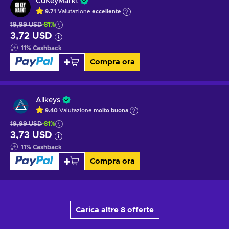
CdKeyMarkt
9.71
Valutazione
eccellente
19,99 USD
-81%
3,72 USD
11
%
Cashback
Compra ora
Allkeys
9.40
Valutazione
molto buona
19,99 USD
-81%
3,73 USD
11
%
Cashback
Compra ora
Carica altre 8 offerte