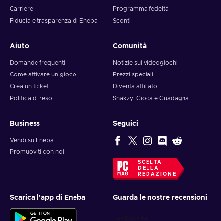
Carriere
Programma fedeltà
Fiducia e trasparenza di Eneba
Sconti
Aiuto
Comunità
Domande frequenti
Notizie sui videogiochi
Come attivare un gioco
Prezzi speciali
Crea un ticket
Diventa affiliato
Politica di reso
Snakzy: Gioca e Guadagna
Business
Seguici
Vendi su Eneba
Promuoviti con noi
SCELTA
DELLA
REDAZIONE
Scarica l'app di Eneba
Guarda le nostre recensioni