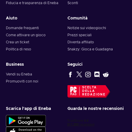
Fiducia e trasparenza di Eneba
Sconti
Aiuto
Comunità
Domande frequenti
Notizie sui videogiochi
Come attivare un gioco
Prezzi speciali
Crea un ticket
Diventa affiliato
Politica di reso
Snakzy: Gioca e Guadagna
Business
Seguici
Vendi su Eneba
Promuoviti con noi
SCELTA
DELLA
REDAZIONE
Scarica l'app di Eneba
Guarda le nostre recensioni