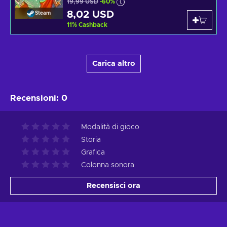
19,99 USD
-60%
8,02 USD
Steam
11
%
Cashback
Carica altro
Recensioni
:
0
Modalità di gioco
Storia
Grafica
Colonna sonora
Recensisci ora