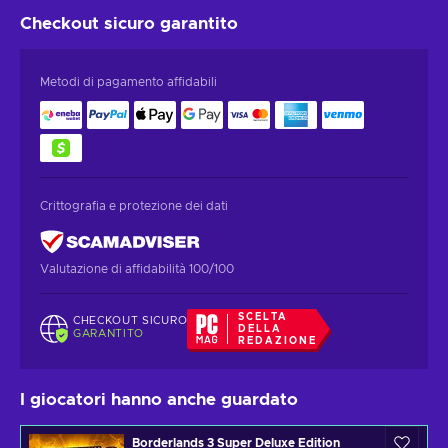
Checkout sicuro
garantito
Metodi di pagamento affidabili
Crittografia e protezione dei dati
Valutazione di affidabilità 100/100
SCELTA
CHECKOUT SICURO
DELLA
GARANTITO
REDAZIONE
I giocatori hanno anche guardato
Borderlands 3 Super Deluxe Edition