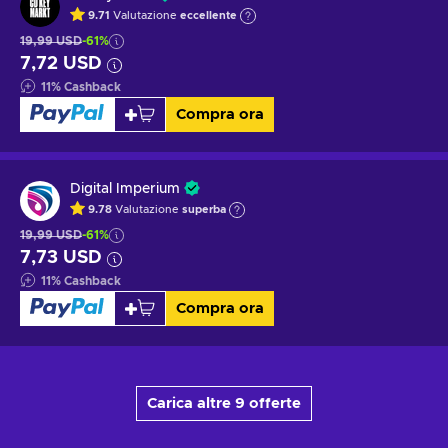
9.71
Valutazione
eccellente
19,99 USD
-61%
7,72 USD
11
%
Cashback
Compra ora
Digital Imperium
9.78
Valutazione
superba
19,99 USD
-61%
7,73 USD
11
%
Cashback
Compra ora
Carica altre 9 offerte