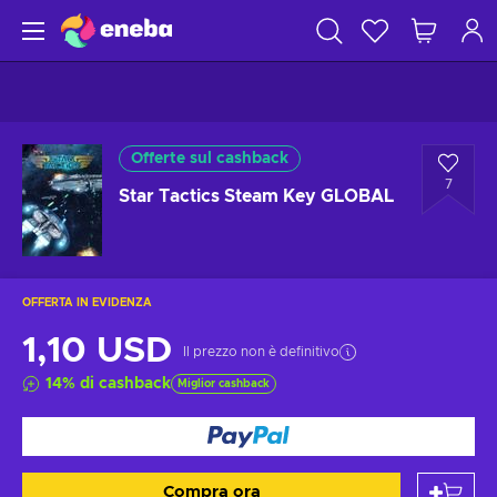
Offerte sul cashback
7
Star Tactics Steam Key GLOBAL
OFFERTA IN EVIDENZA
1,10 USD
Il prezzo non è definitivo
14
%
di cashback
Miglior cashback
Compra ora