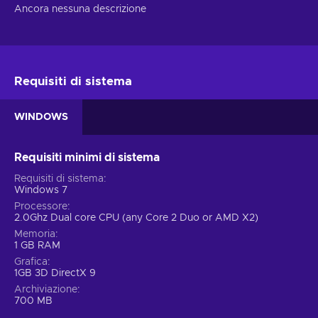
Ancora nessuna descrizione
Requisiti di sistema
WINDOWS
Requisiti minimi di sistema
Requisiti di sistema
Windows 7
Processore
2.0Ghz Dual core CPU (any Core 2 Duo or AMD X2)
Memoria
1 GB RAM
Grafica
1GB 3D DirectX 9
Archiviazione
700 MB