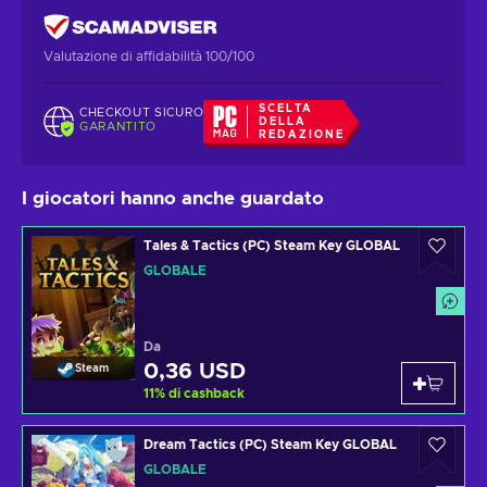
Valutazione di affidabilità 100/100
SCELTA
CHECKOUT SICURO
DELLA
GARANTITO
REDAZIONE
I giocatori hanno anche guardato
Tales & Tactics (PC) Steam Key GLOBAL
GLOBALE
Da
0,36 USD
Steam
11
%
di cashback
Dream Tactics (PC) Steam Key GLOBAL
GLOBALE