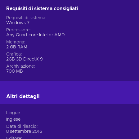
Requisiti di sistema consigliati
Requisiti di sistema
Windows 7
Processore
Any Quad-core Intel or AMD
Memoria
2 GB RAM
Grafica
2GB 3D DirectX 9
Archiviazione
700 MB
Altri dettagli
Lingue
Inglese
Data di rilascio
8 settembre 2016
Editore