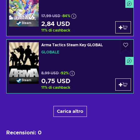
17,99 USD
-84%
2,84 USD
Steam
11
%
di cashback
Arma Tactics Steam Key GLOBAL
GLOBALE
8,99 USD
-92%
0,75 USD
Steam
11
%
di cashback
Carica altro
Recensioni
:
0