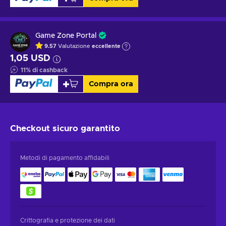
Game Zone Portal
9.57
Valutazione
eccellente
1,05 USD
11
%
di cashback
Compra ora
Checkout sicuro
garantito
Metodi di pagamento affidabili
Crittografia e protezione dei dati