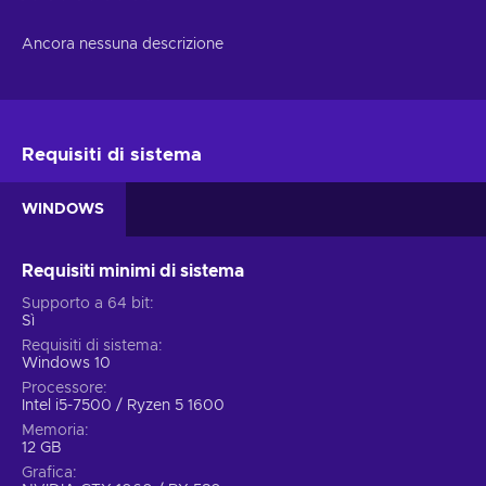
Ancora nessuna descrizione
Requisiti di sistema
WINDOWS
Requisiti minimi di sistema
Supporto a 64 bit
Sì
Requisiti di sistema
Windows 10
Processore
Intel i5-7500 / Ryzen 5 1600
Memoria
12 GB
Grafica