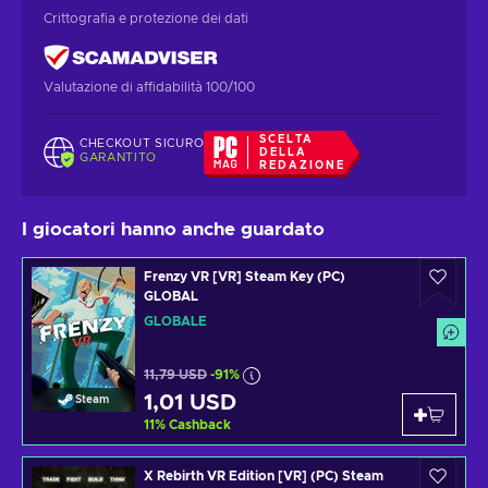
Crittografia e protezione dei dati
Valutazione di affidabilità 100/100
SCELTA
CHECKOUT SICURO
DELLA
GARANTITO
REDAZIONE
I giocatori hanno anche guardato
Frenzy VR [VR] Steam Key (PC)
GLOBAL
GLOBALE
11,79 USD
-91%
1,01 USD
Steam
11
%
Cashback
X Rebirth VR Edition [VR] (PC) Steam