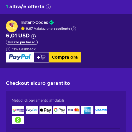
1
altra/e offerta
Instant-Codes
9.67
Valutazione
eccellente
6,01 USD
Prezzo più basso
11
%
Cashback
Compra ora
Checkout sicuro
garantito
Metodi di pagamento affidabili