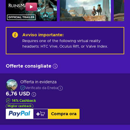
Avviso importante
:
Requires one of the following virtual reality 
headsets: HTC Vive, Oculus Rift, or Valve Index.
Offerte consigliate
Offerta in evidenza
Verificato da Eneba
6,76 USD
14
%
Cashback
Miglior cashback
Compra ora