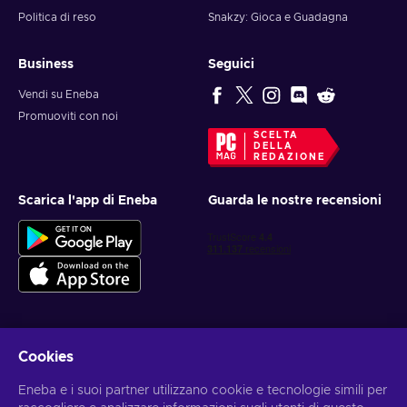
Politica di reso
Snakzy: Gioca e Guadagna
Business
Seguici
Vendi su Eneba
Promuoviti con noi
SCELTA
DELLA
REDAZIONE
Scarica l'app di Eneba
Guarda le nostre recensioni
Cookies
Ottieni offerte di gioco personalizzate
Eneba e i suoi partner utilizzano cookie e tecnologie simili per
Iscriviti