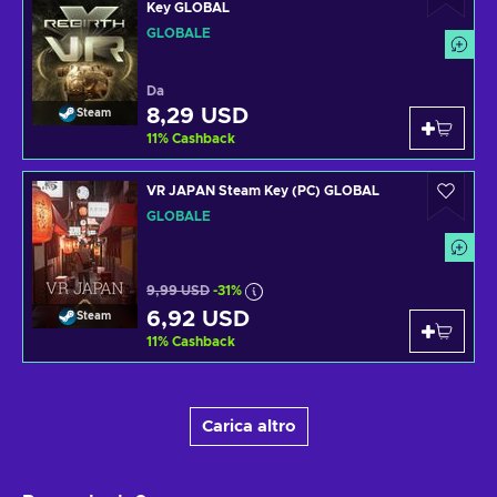
Key GLOBAL
GLOBALE
Da
8,29 USD
Steam
11
%
Cashback
VR JAPAN Steam Key (PC) GLOBAL
GLOBALE
9,99 USD
-31%
6,92 USD
Steam
11
%
Cashback
Carica altro