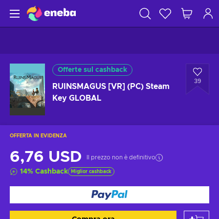
Offerte sul cashback
39
RUINSMAGUS [VR] (PC) Steam
Key GLOBAL
OFFERTA IN EVIDENZA
6,76 USD
Il prezzo non è definitivo
14
%
Cashback
Miglior cashback