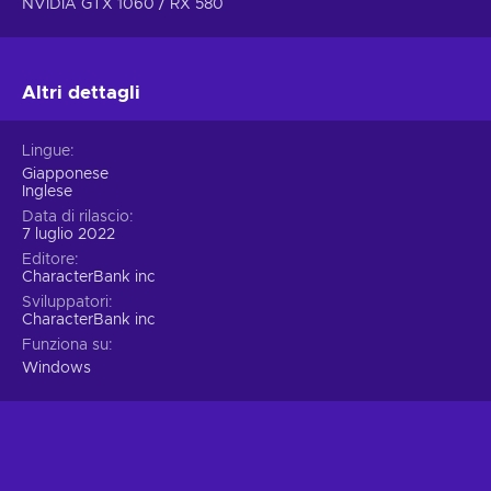
NVIDIA GTX 1060 / RX 580
Altri dettagli
Lingue
Giapponese
Inglese
Data di rilascio
7 luglio 2022
Editore
CharacterBank inc
Sviluppatori
CharacterBank inc
Funziona su
Windows