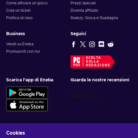
Come attivare un gioco
Prezzi speciali
Crea un ticket
Diventa affiliato
Politica di reso
Snakzy: Gioca e Guadagna
Business
Seguici
Vendi su Eneba
Promuoviti con noi
SCELTA
DELLA
REDAZIONE
Scarica l'app di Eneba
Guarda le nostre recensioni
Cookies
Ottieni offerte di gioco personalizzate