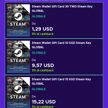
Acquista una carta regalo Steam scontata. Riscattala subito.
Steam Wallet Gift Card 30 TWD Steam Key
GLOBAL
GLOBALE
Da
1,29 USD
5
%
di cashback
Steam Wallet Gift Card 10 SGD Steam Key
GLOBAL
GLOBALE
Da
9,57 USD
5
%
di cashback
Steam Wallet Gift Card 15 SGD Steam Key
GLOBAL
GLOBALE
Da
15,22 USD
5
%
di cashback