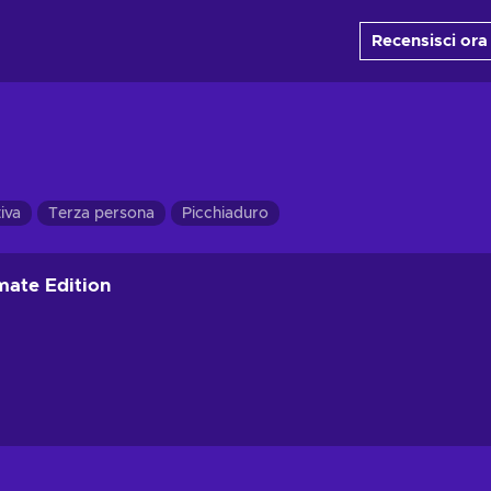
Recensisci ora
iva
Terza persona
Picchiaduro
ate Edition