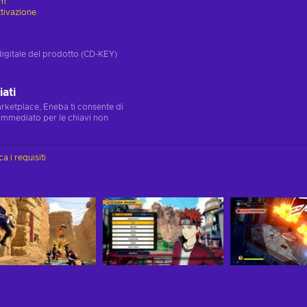
am
ttivazione
digitale del prodotto (CD-KEY)
ati
marketplace, Eneba ti consente di
immediato per le chiavi non
ca i requisiti