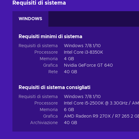
Requisiti di sistema
WINDOWS
Requisiti minimi di sistema
Requisiti di sistema
Windows 7/8.1/10
Processore
Intel Core i3-8350K
Memoria
4 GB
Grafica
Nvidia GeForce GT 640
Rete
40 GB
Requisiti di sistema consigliati
Requisiti di sistema
Windows 7/8.1/10
Processore
Intel Core i5-2500K @ 3.30GHz / A
Memoria
6 GB
Grafica
AMD Radeon R9 270X / R7 265 2 GB
Archiviazione
40 GB