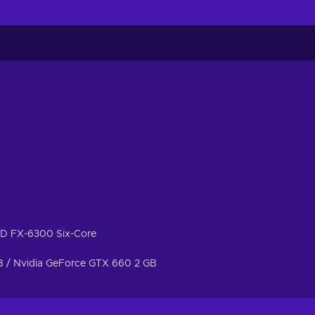
MD FX-6300 Six-Core
 / Nvidia GeForce GTX 660 2 GB