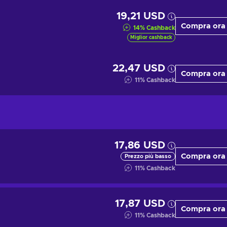
19,21 USD
Compra ora
14
%
Cashback
Miglior cashback
22,47 USD
Compra ora
11
%
Cashback
17,86 USD
Compra ora
Prezzo più basso
11
%
Cashback
17,87 USD
Compra ora
11
%
Cashback