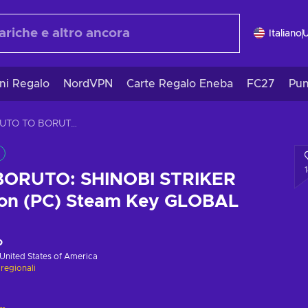
Italiano
ni Regalo
NordVPN
Carte Regalo Eneba
FC27
Pun
NARUTO TO BORUTO: SHINOBI STRIKER Ultimate Edition (PC) Steam Key GLOBAL
ORUTO: SHINOBI STRIKER
tion (PC) Steam Key GLOBAL
o
United States of America
 regionali