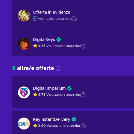
Offerta in evidenza
Verificato da Eneba
DigitalKeys
9.75
Valutazione
superba
9
altra/e offerte
Digital Imperium
9.78
Valutazione
superba
KeyInstantDelivery
9.90
Valutazione
superba