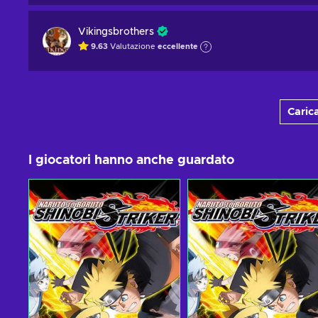
Vikingsbrothers
9.63
Valutazione
eccellente
Carica
I giocatori hanno anche guardato