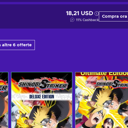
18,21 USD
Compra ora
11
%
Cashback
 altre 6 offerte