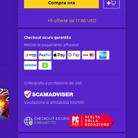
Compra ora
+9 offerte da
17,86 USD
Checkout sicuro
garantito
Metodi di pagamento affidabili
Crittografia e protezione dei dati
Valutazione di affidabilità 100/100
SCELTA
CHECKOUT SICURO
DELLA
GARANTITO
REDAZIONE