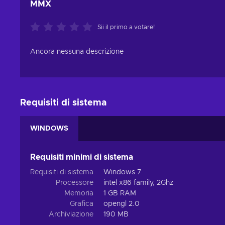
MMX
Sii il primo a votare!
Ancora nessuna descrizione
Requisiti di sistema
WINDOWS
Requisiti minimi di sistema
Requisiti di sistema
Windows 7
Processore
intel x86 family, 2Ghz
Memoria
1 GB RAM
Grafica
opengl 2.0
Archiviazione
190 MB