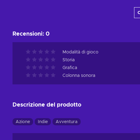
Aggiungi al carrello
C
Visualizza offerte
Recensioni
:
0
Modalità di gioco
Storia
Grafica
Colonna sonora
Descrizione del prodotto
Azione
Indie
Avventura