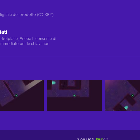
digitale del prodotto (CD-KEY)
ati
marketplace, Eneba ti consente di
immediato per le chiavi non