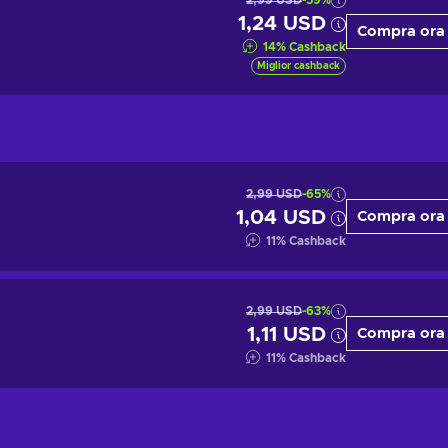
2,99 USD
-59%
1,24 USD
Compra ora
14
%
Cashback
Miglior cashback
2,99 USD
-65%
1,04 USD
Compra ora
11
%
Cashback
2,99 USD
-63%
1,11 USD
Compra ora
11
%
Cashback