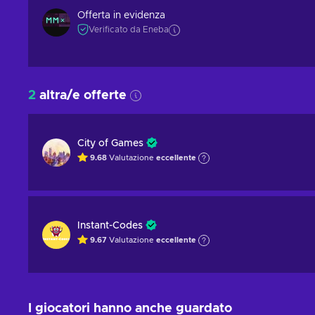
Offerta in evidenza
Verificato da Eneba
2
altra/e offerte
City of Games
9.68
Valutazione
eccellente
Instant-Codes
9.67
Valutazione
eccellente
I giocatori hanno anche guardato