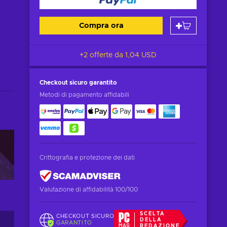
Compra ora
+2 offerte da
1,04 USD
Checkout sicuro
garantito
Metodi di pagamento affidabili
Crittografia e protezione dei dati
Valutazione di affidabilità 100/100
SCELTA
CHECKOUT SICURO
DELLA
GARANTITO
REDAZIONE