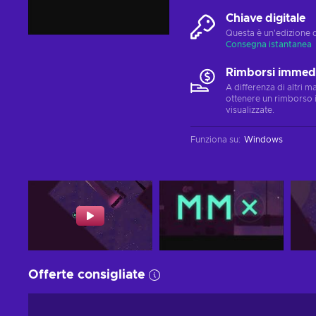
Chiave digitale
Questa è un'edizione 
Consegna istantanea
Rimborsi immedi
A differenza di altri 
ottenere un rimborso 
visualizzate.
Funziona su
:
Windows
Offerte consigliate