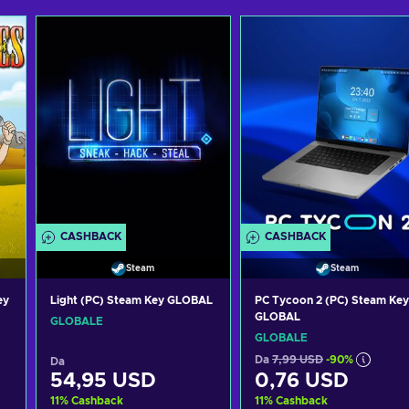
CASHBACK
CASHBACK
Steam
Steam
ey
Light (PC) Steam Key GLOBAL
PC Tycoon 2 (PC) Steam Key
GLOBAL
GLOBALE
GLOBALE
Da
7,99 USD
-90%
Da
54,95 USD
0,76 USD
11
%
Cashback
11
%
Cashback