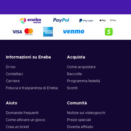
Informazioni su Eneba
Acquista
Di noi
Come acquistare
Contattaci
Raccolte
Carriere
Programma fedeltà
Fiducia e trasparenza di Eneba
Sconti
Aiuto
Comunità
Domande frequenti
Notizie sui videogiochi
Come attivare un gioco
Prezzi speciali
Crea un ticket
Diventa affiliato