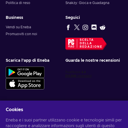
Politica di reso
Snakzy: Gioca e Guadagna
Business
Seguici
Vendi su Eneba
Promuoviti con noi
SCELTA
DELLA
REDAZIONE
Scarica l'app di Eneba
Guarda le nostre recensioni
Cookies
Ottieni offerte di gioco personalizzate
Eneba e i suoi partner utilizzano cookie e tecnologie simili per
Iscriviti
raccogliere e analizzare informazioni sugli utenti di questo