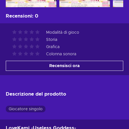
Recensioni
:
0
Modalità di gioco
Storia
Grafica
Colonna sonora
Recensisci ora
Descrizione del prodotto
Giocatore singolo
LoveKami -Useless Goddess-