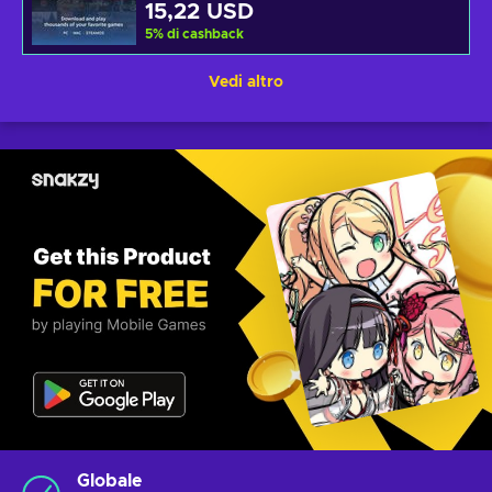
15,22 USD
5
%
di cashback
Vedi altro
Globale