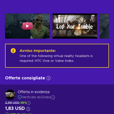
Avviso importante
:
One of the following virtual reality headsets is 
required: HTC Vive or Valve Index.
Offerte consigliate
Offerta in evidenza
Verificato da Eneba
2,99 USD
-39%
1,83 USD