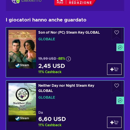
GARANTITO
REDAZIONE
I giocatori hanno anche guardato
Son of Nor (PC) Steam Key GLOBAL
GLOBALE
19,99 USD
-88%
2,45 USD
Steam
11
%
Cashback
Neither Day nor Night Steam Key
GLOBAL
GLOBALE
Da
6,60 USD
Steam
11
%
Cashback