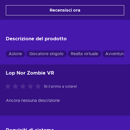
Recensisci ora
Descrizione del prodotto
Azione
Giocatore singolo
Realta virtuale
Avventura
Lop Nor Zombie VR
Sii il primo a votare!
Ancora nessuna descrizione