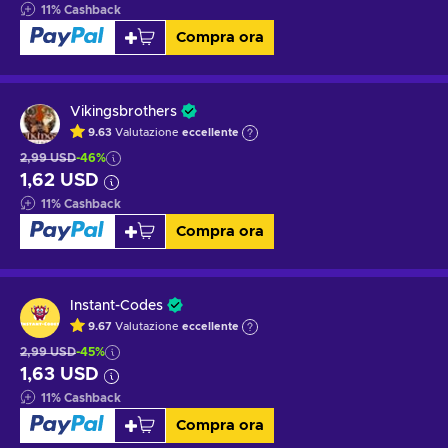
11
%
Cashback
Compra ora
Vikingsbrothers
9.63
Valutazione
eccellente
2,99 USD
-46%
1,62 USD
11
%
Cashback
Compra ora
Instant-Codes
9.67
Valutazione
eccellente
2,99 USD
-45%
1,63 USD
11
%
Cashback
Compra ora