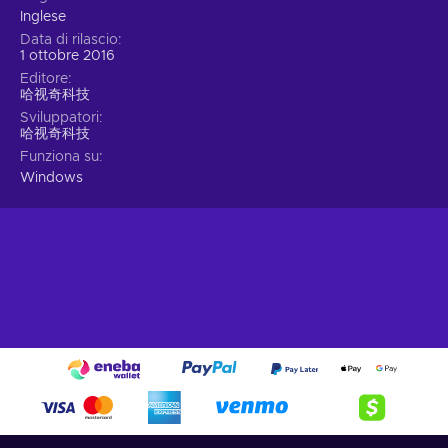
Inglese
Data di rilascio
1 ottobre 2016
Editore
哈视奇科技
Sviluppatori
哈视奇科技
Funziona su
Windows