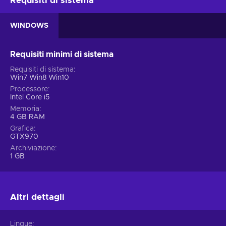
Requisiti di sistema
WINDOWS
Requisiti minimi di sistema
Requisiti di sistema
Win7 Win8 Win10
Processore
Intel Core i5
Memoria
4 GB RAM
Grafica
GTX970
Archiviazione
1 GB
Altri dettagli
Lingue