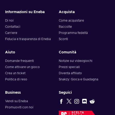
Informazioni su Eneba
Acquista
Di noi
Come acquistare
Contattaci
Raccolte
Carriere
Programma fedeltà
Fiducia e trasparenza di Eneba
Sconti
Aiuto
Comunità
Domande frequenti
Notizie sui videogiochi
Come attivare un gioco
Prezzi speciali
Crea un ticket
Diventa affiliato
Politica di reso
Snakzy: Gioca e Guadagna
Business
Seguici
Vendi su Eneba
Promuoviti con noi
SCELTA