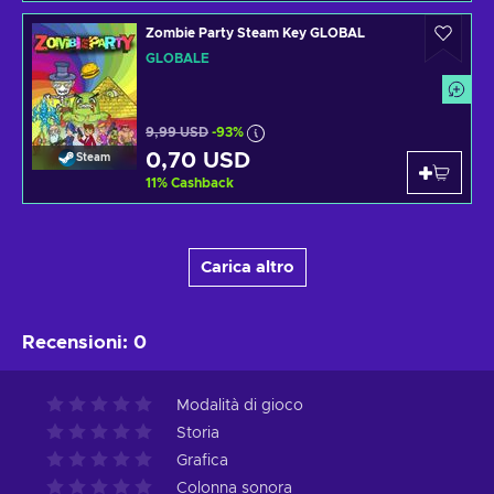
Zombie Party Steam Key GLOBAL
GLOBALE
9,99 USD
-93%
0,70 USD
Steam
11
%
Cashback
Carica altro
Recensioni
:
0
Modalità di gioco
Storia
Grafica
Colonna sonora