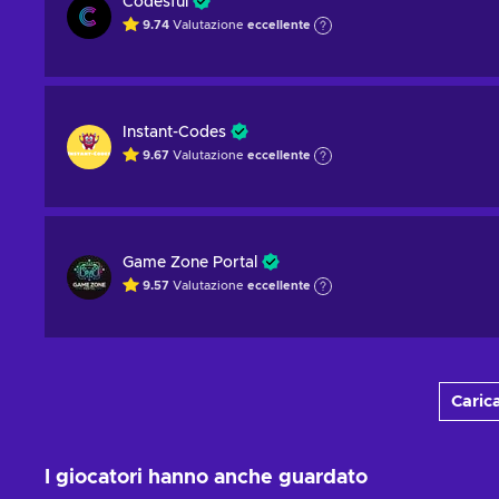
Codesful
9.74
Valutazione
eccellente
Instant-Codes
9.67
Valutazione
eccellente
Game Zone Portal
9.57
Valutazione
eccellente
Carica
I giocatori hanno anche guardato