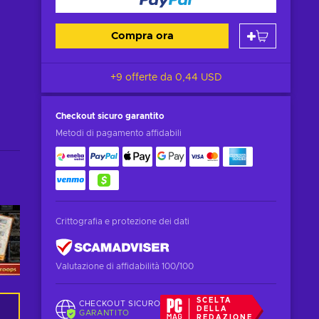
Compra ora
+9 offerte da
0,44 USD
Checkout sicuro
garantito
Metodi di pagamento affidabili
Crittografia e protezione dei dati
Valutazione di affidabilità 100/100
SCELTA
CHECKOUT SICURO
DELLA
GARANTITO
REDAZIONE