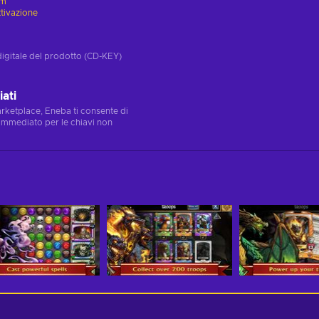
am
ttivazione
digitale del prodotto (CD-KEY)
ati
marketplace, Eneba ti consente di
immediato per le chiavi non