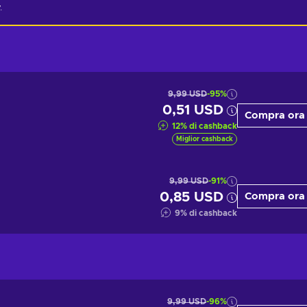
.
9,99 USD
-95%
0,51 USD
Compra ora
12
%
di cashback
Miglior cashback
9,99 USD
-91%
0,85 USD
Compra ora
9
%
di cashback
9,99 USD
-96%