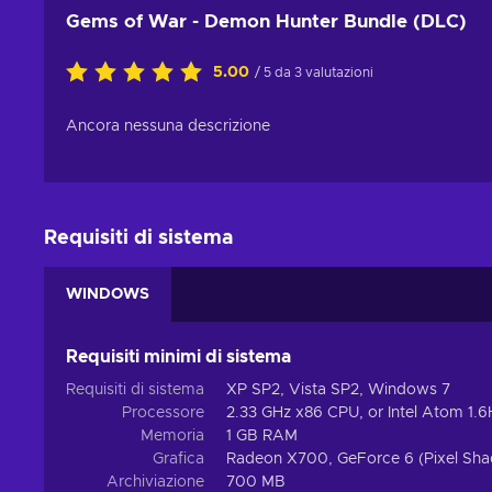
Gems of War - Demon Hunter Bundle (DLC)
5.00
/ 5 da 3 valutazioni
Ancora nessuna descrizione
Requisiti di sistema
WINDOWS
Requisiti minimi di sistema
Requisiti di sistema
XP SP2, Vista SP2, Windows 7
Processore
2.33 GHz x86 CPU, or Intel Atom 1.
Memoria
1 GB RAM
Grafica
Radeon X700, GeForce 6 (Pixel Shad
Archiviazione
700 MB