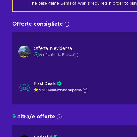
The base game Gems of War is required in order to play
Offerte consigliate
Offerta in evidenza
Verificato da Eneba
FlashDeals
9.90
Valutazione
superba
9
altra/e offerte