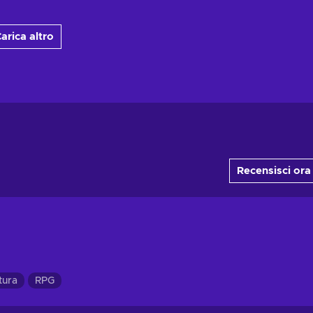
arica altro
Recensisci ora
tura
RPG