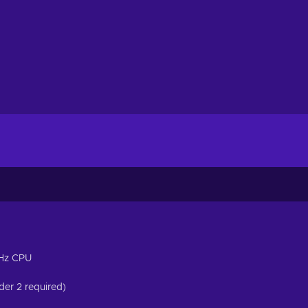
6Hz CPU
er 2 required)