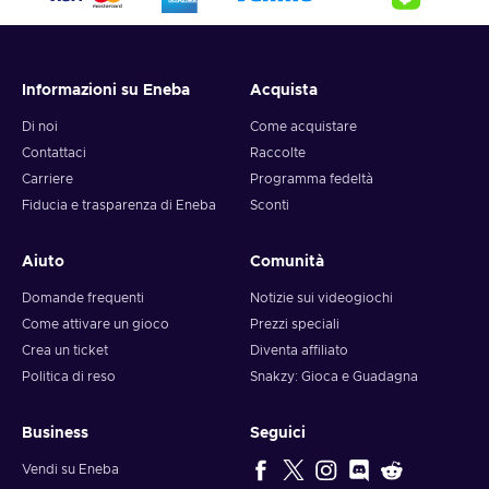
Informazioni su Eneba
Acquista
Di noi
Come acquistare
Contattaci
Raccolte
Carriere
Programma fedeltà
Fiducia e trasparenza di Eneba
Sconti
Aiuto
Comunità
Domande frequenti
Notizie sui videogiochi
Come attivare un gioco
Prezzi speciali
Crea un ticket
Diventa affiliato
Politica di reso
Snakzy: Gioca e Guadagna
Business
Seguici
Vendi su Eneba