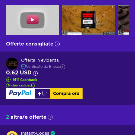
Offerte consigliate
Offerta in evidenza
Verificato da Eneba
0,62 USD
14
%
Cashback
Miglior cashback
Compra ora
2
altra/e offerte
Instant-Codes