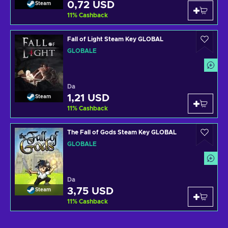
0,72 USD
Steam
11
%
Cashback
Fall of Light Steam Key GLOBAL
GLOBALE
Da
1,21 USD
Steam
11
%
Cashback
The Fall of Gods Steam Key GLOBAL
GLOBALE
Da
3,75 USD
Steam
11
%
Cashback