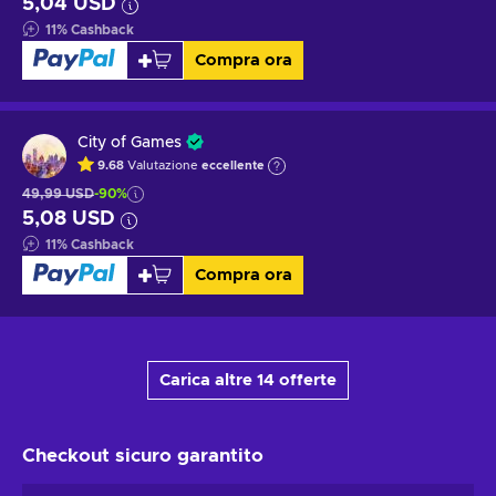
5,04 USD
11
%
Cashback
Compra ora
City of Games
9.68
Valutazione
eccellente
49,99 USD
-90%
5,08 USD
11
%
Cashback
Compra ora
Carica altre 14 offerte
Checkout sicuro
garantito