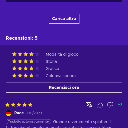
Carica altro
Recensioni
:
5
Modalità di gioco
Storia
Grafica
Colonna sonora
Recensisci ora
+
7
Race
18/1/2023
Tradotto automaticamente
Grande divertimento splatter. Il 
fattore divertimento aumenta con abilità avanzate. New 