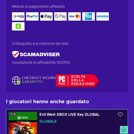
Metodi di pagamento affidabili
Crittografia e protezione dei dati
Valutazione di affidabilità 100/100
SCELTA
CHECKOUT SICURO
DELLA
GARANTITO
REDAZIONE
I giocatori hanno anche guardato
Evil West XBOX LIVE Key GLOBAL
GLOBALE