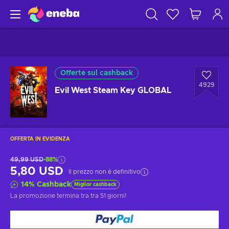
Offerte sul cashback
4929
Evil West Steam Key GLOBAL
OFFERTA IN EVIDENZA
49,99 USD
-88%
5,80 USD
Il prezzo non è definitivo
14
%
Cashback
Miglior cashback
La promozione termina tra
tra 51 giorni
!