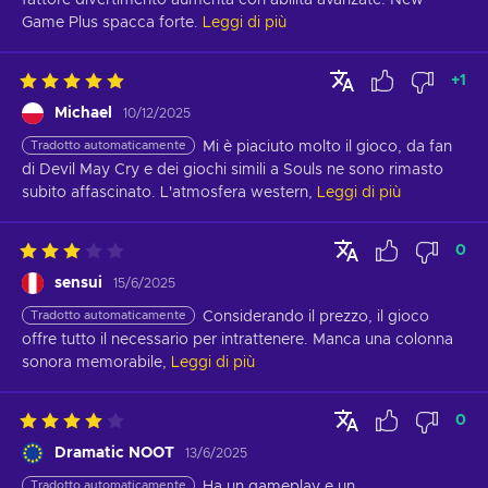
Game Plus spacca forte.
Leggi di più
+
1
Michael
10/12/2025
Tradotto automaticamente
Mi è piaciuto molto il gioco, da fan 
di Devil May Cry e dei giochi simili a Souls ne sono rimasto 
subito affascinato. L'atmosfera western,
Leggi di più
0
sensui
15/6/2025
Tradotto automaticamente
Considerando il prezzo, il gioco 
offre tutto il necessario per intrattenere. Manca una colonna 
sonora memorabile,
Leggi di più
0
Dramatic NOOT
13/6/2025
Tradotto automaticamente
Ha un gameplay e un 