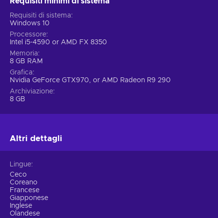
Requisiti minimi di sistema
Requisiti di sistema
Windows 10
Processore
Intel i5-4590 or AMD FX 8350
Memoria
8 GB RAM
Grafica
Nvidia GeForce GTX970, or AMD Radeon R9 290
Archiviazione
8 GB
Altri dettagli
Lingue
Ceco
Coreano
Francese
Giapponese
Inglese
Olandese