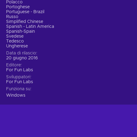
Polacco
Portoghese
Portuguese - Brazil
Russo
Simplified Chinese
Spanish - Latin America
Spanish-Spain
Svedese
Tedesco
Ungherese
Data di rilascio
20 giugno 2016
Editore
For Fun Labs
Sviluppatori
For Fun Labs
Funziona su
Windows