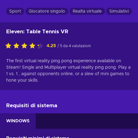
Sport
Giocatore singolo
Realta virtuale
Simulativi
Eleven: Table Tennis VR
4.25
/ 5 da 4 valutazioni
The first virtual reality ping pong experience available on
Steam! Single and Multiplayer virtual reality ping pong. Play a
1 vs. 1 , against opponents online, or a slew of mini games to
hone your skills.
Requisiti di sistema
WINDOWS