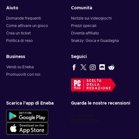
Aiuto
Comunità
Domande frequenti
Notizie sui videogiochi
Come attivare un gioco
Prezzi speciali
Crea un ticket
Diventa affiliato
Politica di reso
Snakzy: Gioca e Guadagna
Business
Seguici
Vendi su Eneba
Promuoviti con noi
SCELTA
DELLA
REDAZIONE
Scarica l'app di Eneba
Guarda le nostre recensioni