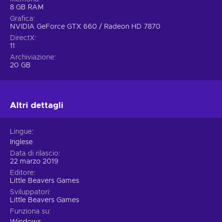
8 GB RAM
Grafica
NVIDIA GeForce GTX 660 / Radeon HD 7870
DirectX
11
Archiviazione
20 GB
Altri dettagli
Lingue
Inglese
Data di rilascio
22 marzo 2019
Editore
Little Beavers Games
Sviluppatori
Little Beavers Games
Funziona su
Windows