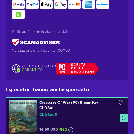
Crittografia e protezione dei dati
Valutazione di affidabilità 100/100
SCELTA
CHECKOUT SICURO
DELLA
GARANTITO
REDAZIONE
I giocatori hanno anche guardato
Creatures Of War (PC) Steam Key
GLOBAL
GLOBALE
14,99 USD
-86%