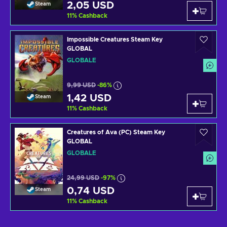
2,05 USD
Steam
11
%
Cashback
Impossible Creatures Steam Key
GLOBAL
GLOBALE
9,99 USD
-86%
1,42 USD
Steam
11
%
Cashback
Creatures of Ava (PC) Steam Key
GLOBAL
GLOBALE
24,99 USD
-97%
0,74 USD
Steam
11
%
Cashback