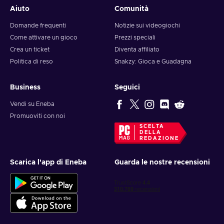
Aiuto
Comunità
Domande frequenti
Notizie sui videogiochi
Come attivare un gioco
Prezzi speciali
Crea un ticket
Diventa affiliato
Politica di reso
Snakzy: Gioca e Guadagna
Business
Seguici
Vendi su Eneba
Promuoviti con noi
SCELTA
DELLA
REDAZIONE
Scarica l'app di Eneba
Guarda le nostre recensioni