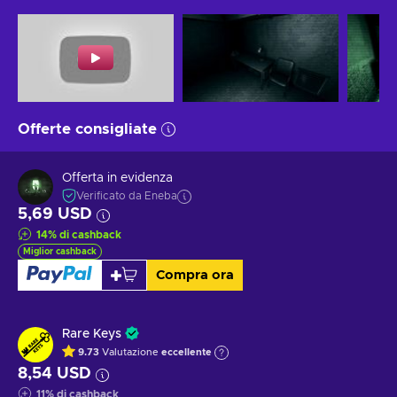
Offerte consigliate
Offerta in evidenza
Verificato da Eneba
5,69 USD
14
%
di cashback
Miglior cashback
Compra ora
Rare Keys
9.73
Valutazione
eccellente
8,54 USD
11
%
di cashback