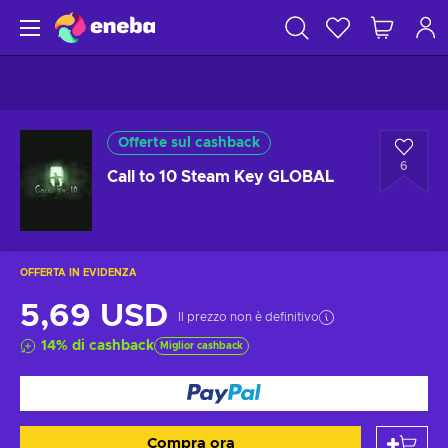
Offerte sul cashback
6
Call to 10 Steam Key GLOBAL
OFFERTA IN EVIDENZA
5,69 USD
Il prezzo non è definitivo
14
%
di cashback
Miglior cashback
Compra ora