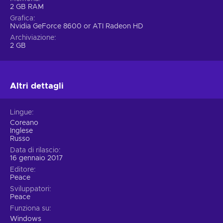
2 GB RAM
Grafica
Nvidia GeForce 8600 or ATI Radeon HD
Archiviazione
2 GB
Altri dettagli
Lingue
Coreano
Inglese
Russo
Data di rilascio
16 gennaio 2017
Editore
Peace
Sviluppatori
Peace
Funziona su
Windows