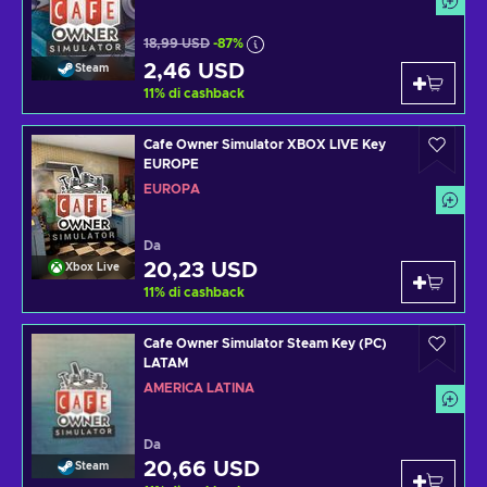
18,99 USD
-87%
2,46 USD
Steam
11
%
di cashback
Cafe Owner Simulator XBOX LIVE Key
EUROPE
EUROPA
Da
20,23 USD
Xbox Live
11
%
di cashback
Cafe Owner Simulator Steam Key (PC)
LATAM
AMERICA LATINA
Da
20,66 USD
Steam