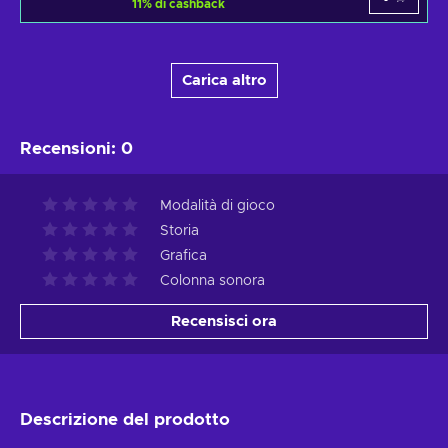
11
%
di cashback
Carica altro
Recensioni
:
0
Modalità di gioco
Storia
Grafica
Colonna sonora
Recensisci ora
Descrizione del prodotto