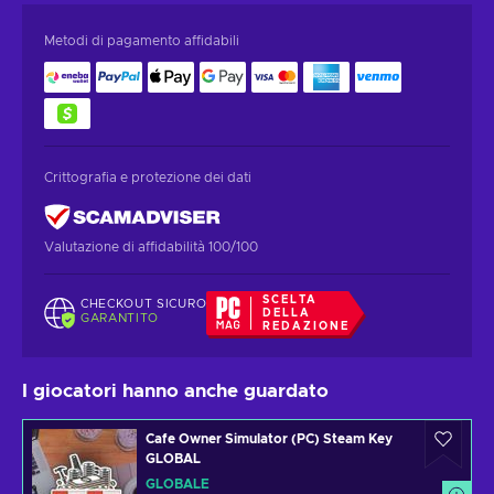
Metodi di pagamento affidabili
Crittografia e protezione dei dati
Valutazione di affidabilità 100/100
SCELTA
CHECKOUT SICURO
DELLA
GARANTITO
REDAZIONE
I giocatori hanno anche guardato
Cafe Owner Simulator (PC) Steam Key
GLOBAL
GLOBALE