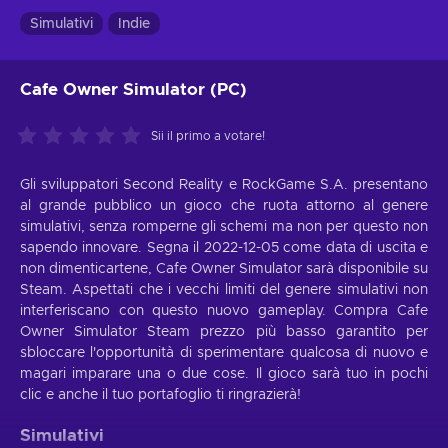
Simulativi
Indie
Cafe Owner Simulator (PC)
Sii il primo a votare!
Gli sviluppatori Second Reality e RockGame S.A. presentano
al grande pubblico un gioco che ruota attorno al genere
simulativi, senza romperne gli schemi ma non per questo non
sapendo innovare. Segna il 2022-12-05 come data di uscita e
non dimenticartene, Cafe Owner Simulator sarà disponibile su
Steam. Aspettati che i vecchi limiti del genere simulativi non
interferiscano con questo nuovo gameplay. Compra Cafe
Owner Simulator Steam prezzo più basso garantito per
sbloccare l'opportunità di sperimentare qualcosa di nuovo e
magari imparare una o due cose. Il gioco sarà tuo in pochi
clic e anche il tuo portafoglio ti ringrazierà!
Simulativi