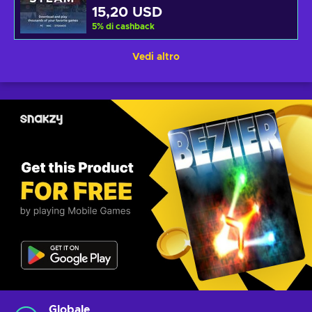
15,20 USD
5
%
di cashback
Vedi altro
Globale