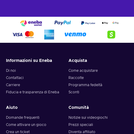
Informazioni su Eneba
Acquista
Di noi
Come acquistare
Contattaci
Raccolte
Carriere
Programma fedeltà
Fiducia e trasparenza di Eneba
Sconti
Aiuto
Comunità
Domande frequenti
Notizie sui videogiochi
Come attivare un gioco
Prezzi speciali
Crea un ticket
Diventa affiliato