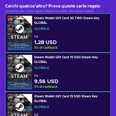
Cerchi qualcos'altro? Prova queste carte regalo
Acquista una carta regalo Steam scontata. Riscattala subito.
Steam Wallet Gift Card 30 TWD Steam Key
GLOBAL
GLOBALE
Da
1,28 USD
5
%
di cashback
Steam Wallet Gift Card 10 SGD Steam Key
GLOBAL
GLOBALE
Da
9,56 USD
5
%
di cashback
Steam Wallet Gift Card 15 SGD Steam Key
GLOBAL
GLOBALE
Da