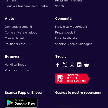
Carriere
Programma fedeltà
Fiducia e trasparenza di Eneba
Sconti
Aiuto
Comunità
Domande frequenti
Notizie sui videogiochi
Come attivare un gioco
Prezzi speciali
Crea un ticket
Diventa affiliato
Politica di reso
Snakzy: Gioca e Guadagna
Business
Seguici
Vendi su Eneba
Promuoviti con noi
SCELTA
DELLA
REDAZIONE
Scarica l'app di Eneba
Guarda le nostre recensioni