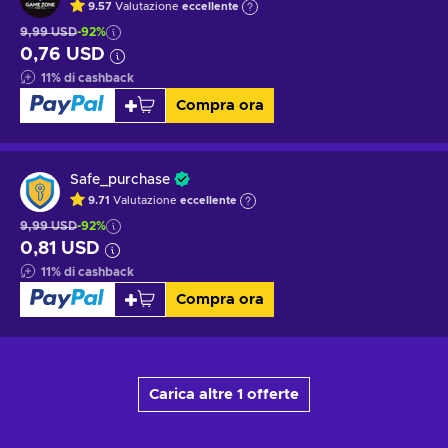
9.57
Valutazione
eccellente
9,99 USD
-92%
0,76 USD
11
%
di cashback
Compra ora
Safe_purchase
9.71
Valutazione
eccellente
9,99 USD
-92%
0,81 USD
11
%
di cashback
Compra ora
Carica altre 1 offerte