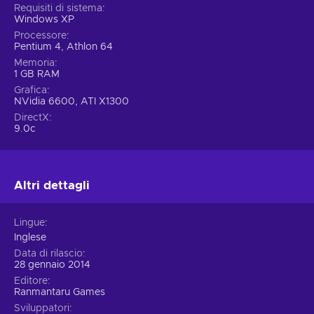
Requisiti di sistema
Windows XP
Processore
Pentium 4, Athlon 64
Memoria
1 GB RAM
Grafica
NVidia 6600, ATI X1300
DirectX
9.0c
Altri dettagli
Lingue
Inglese
Data di rilascio
28 gennaio 2014
Editore
Ranmantaru Games
Sviluppatori