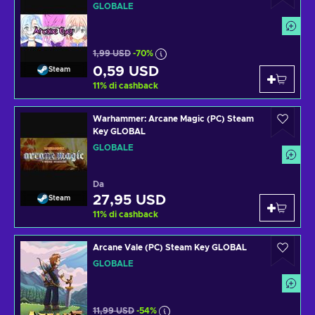
GLOBALE
1,99 USD
-70%
0,59 USD
Steam
11
%
di cashback
Warhammer: Arcane Magic (PC) Steam
Key GLOBAL
GLOBALE
Da
27,95 USD
Steam
11
%
di cashback
Arcane Vale (PC) Steam Key GLOBAL
GLOBALE
11,99 USD
-54%