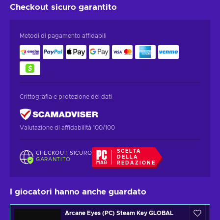
Checkout sicuro
garantito
Metodi di pagamento affidabili
Crittografia e protezione dei dati
Valutazione di affidabilità 100/100
SCELTA
CHECKOUT SICURO
DELLA
GARANTITO
REDAZIONE
I giocatori hanno anche guardato
Arcane Eyes (PC) Steam Key GLOBAL