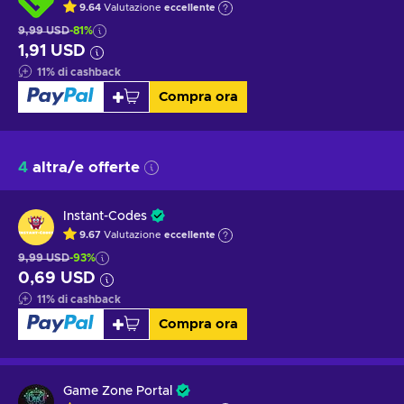
9.64
Valutazione
eccellente
9,99 USD
-81%
1,91 USD
11
%
di cashback
Compra ora
4
altra/e offerte
Instant-Codes
9.67
Valutazione
eccellente
9,99 USD
-93%
0,69 USD
11
%
di cashback
Compra ora
Game Zone Portal