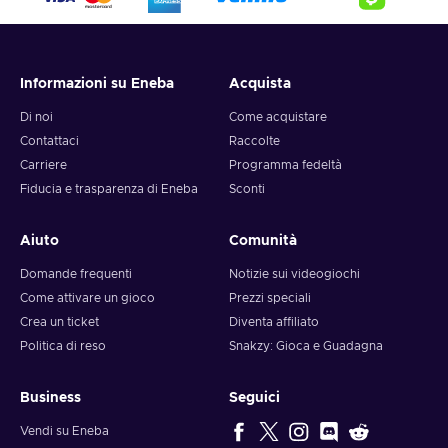
Informazioni su Eneba
Acquista
Di noi
Come acquistare
Contattaci
Raccolte
Carriere
Programma fedeltà
Fiducia e trasparenza di Eneba
Sconti
Aiuto
Comunità
Domande frequenti
Notizie sui videogiochi
Come attivare un gioco
Prezzi speciali
Crea un ticket
Diventa affiliato
Politica di reso
Snakzy: Gioca e Guadagna
Business
Seguici
Vendi su Eneba