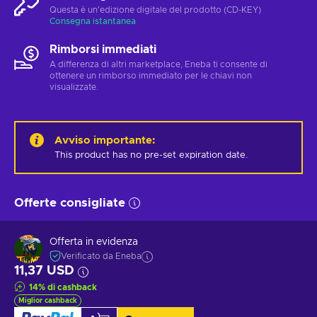
Questa è un'edizione digitale del prodotto (CD-KEY)
Consegna istantanea
Rimborsi immediati
A differenza di altri marketplace, Eneba ti consente di
ottenere un rimborso immediato per le chiavi non
visualizzate.
Avviso importante
:
This product has no pre-set expiration date.
Offerte consigliate
Offerta in evidenza
Verificato da Eneba
11,37 USD
14
%
di cashback
Miglior cashback