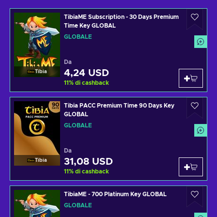
TibiaME Subscription - 30 Days Premium
Time Key GLOBAL
GLOBALE
Da
4,24 USD
Tibia
11
%
di cashback
Tibia PACC Premium Time 90 Days Key
GLOBAL
GLOBALE
Da
31,08 USD
Tibia
11
%
di cashback
TibiaME - 700 Platinum Key GLOBAL
GLOBALE