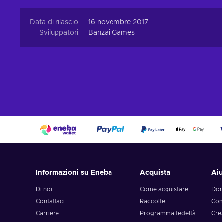
Data di rilascio
16 novembre 2017
Sviluppatori
Banzai Games
Informazioni su Eneba
Acquista
Ai
Di noi
Come acquistare
Dom
Contattaci
Raccolte
Com
Carriere
Programma fedeltà
Cre