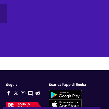
Seguici
Scarica l'app di Eneba
SCELTA
DELLA