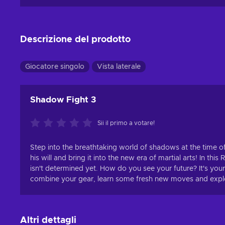
Descrizione del prodotto
Giocatore singolo
Vista laterale
Shadow Fight 3
Sii il primo a votare!
Step into the breathtaking world of shadows at the time o
his will and bring it into the new era of martial arts! In th
isn't determined yet. How do you see your future? It's your
combine your gear, learn some fresh new moves and explore 
Altri dettagli