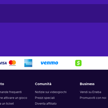
uto
Comunità
Business
ande frequenti
Notizie sui videogiochi
Vendi su Eneba
e attivare un gioco
Prezzi speciali
Promuoviti con noi
a un ticket
Diventa affiliato