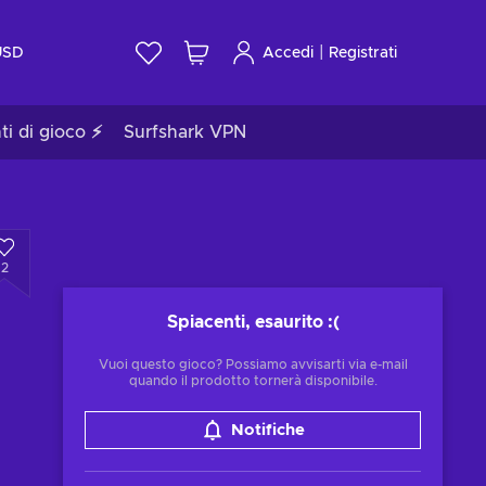
|
USD
Accedi
Registrati
ti di gioco ⚡
Surfshark VPN
2
Spiacenti, esaurito
:(
Vuoi questo gioco? Possiamo avvisarti via e-mail
quando il prodotto tornerà disponibile.
Notifiche