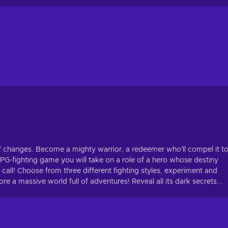
f changes. Become a mighty warrior, a redeemer who'll compel it t
is RPG-fighting game you will take on a role of a hero whose destiny
 call! Choose from three different fighting styles, experiment and
a massive world full of adventures! Reveal all its dark secrets...