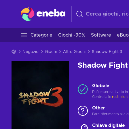
Categorie
Giochi -90%
Software
eBuo
Negozio
Giochi
Altro Giochi
Shadow Fight 3
Shadow Fight
Globale
Può essere attivato in
Controlla le
restrizioni
Other
Fare riferimento alla d
Chiave digitale