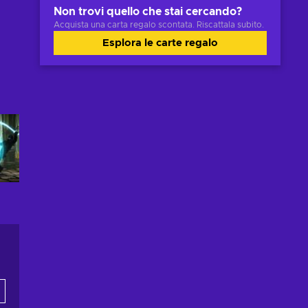
Non trovi quello che stai cercando?
Acquista una carta regalo scontata. Riscattala subito.
Esplora le carte regalo