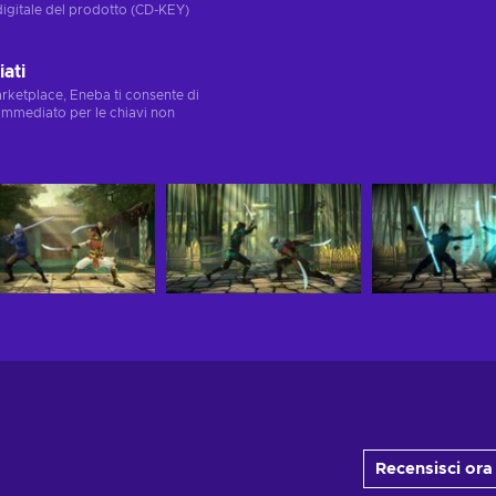
digitale del prodotto (CD-KEY)
ati
marketplace, Eneba ti consente di
immediato per le chiavi non
Recensisci ora