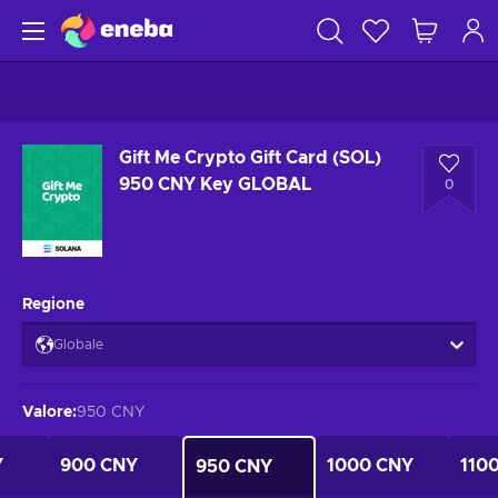
Gift Me Crypto Gift Card (SOL)
950 CNY Key GLOBAL
0
Regione
Globale
Valore
:
950 CNY
Y
900 CNY
1000 CNY
110
950 CNY