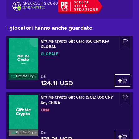
SCELTA
CHECKOUT SICURO
DELLA
GARANTITO
REDAZIONE
I giocatori hanno anche guardato
Gift Me Crypto Gift Card 850 CNY Key
GLOBAL
GLOBALE
Da
Gift Me Crypto
124,11 USD
Gift Me Crypto Gift Card (SOL) 850 CNY
Key CHINA
CINA
Da
Gift Me Crypto