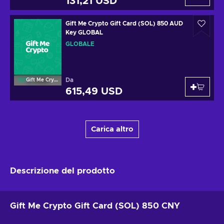
131,21 USD
Gift Me Crypto Gift Card (SOL) 850 AUD
Key GLOBAL
GLOBALE
Da
Gift Me Crypto
615,49 USD
Carica altro
Descrizione del prodotto
Gift Me Crypto Gift Card (SOL) 850 CNY