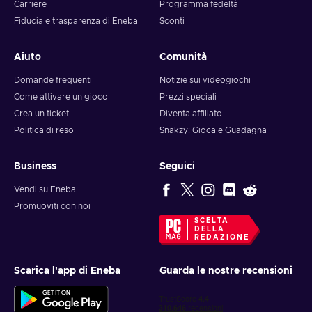
Carriere
Programma fedeltà
wallet balance as you like.
Fiducia e trasparenza di Eneba
Sconti
Aiuto
Comunità
Domande frequenti
Notizie sui videogiochi
Come attivare un gioco
Prezzi speciali
Crea un ticket
Diventa affiliato
Politica di reso
Snakzy: Gioca e Guadagna
Business
Seguici
Vendi su Eneba
Promuoviti con noi
SCELTA
DELLA
REDAZIONE
Scarica l'app di Eneba
Guarda le nostre recensioni