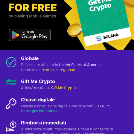
Globale
Può essere attivato in
United States of America
Controlla le
restrizioni regionali
Gift Me Crypto
Attiva/riscatta su
Gift Me Crypto
Chiave digitale
Questa è un'edizione digitale del prodotto (CD-KEY)
Consegna istantanea
Rimborsi immediati
A differenza di altri marketplace, Eneba ti consente di
ottenere un rimborso immediato per le chiavi non