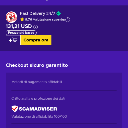
Fast Delivery 24/7
9.76
Valutazione
superba
131,21 USD
Prezzo più basso
Compra ora
Checkout sicuro
garantito
Metodi di pagamento affidabili
Crittografia e protezione dei dati
Valutazione di affidabilità 100/100