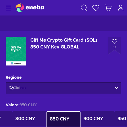
Gift Me Crypto Gift Card (SOL)
850 CNY Key GLOBAL
0
Regione
Globale
Valore
:
850 CNY
Y
800 CNY
900 CNY
950
850 CNY