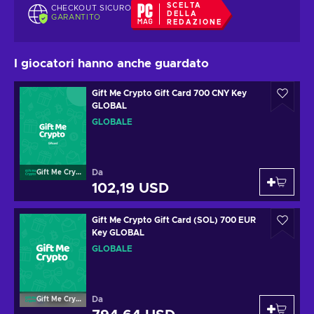
SCELTA
CHECKOUT SICURO
DELLA
GARANTITO
REDAZIONE
I giocatori hanno anche guardato
Gift Me Crypto Gift Card 700 CNY Key
GLOBAL
GLOBALE
Da
Gift Me Crypto
102,19 USD
Gift Me Crypto Gift Card (SOL) 700 EUR
Key GLOBAL
GLOBALE
Da
Gift Me Crypto