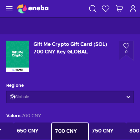
Gift Me Crypto Gift Card (SOL)
700 CNY Key GLOBAL
0
Regione
Globale
Valore
:
700 CNY
Y
650 CNY
750 CNY
800
700 CNY