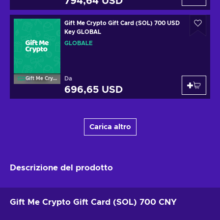
794,64 USD
Gift Me Crypto Gift Card (SOL) 700 USD
Key GLOBAL
GLOBALE
Da
Gift Me Crypto
696,65 USD
Carica altro
Descrizione del prodotto
Gift Me Crypto Gift Card (SOL) 700 CNY