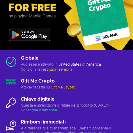
Globale
Può essere attivato in
United States of America
Controlla le
restrizioni regionali
Gift Me Crypto
Attiva/riscatta su
Gift Me Crypto
Chiave digitale
Questa è un'edizione digitale del prodotto (CD-KEY)
Consegna istantanea
Rimborsi immediati
A differenza di altri marketplace, Eneba ti consente di
ottenere un rimborso immediato per le chiavi non