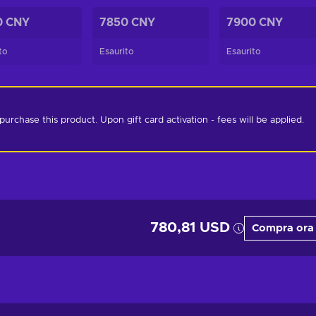
0 CNY
7850 CNY
7900 CNY
to
Esaurito
Esaurito
chase this product. Upon gift card activation - fees will be applied. 
780,81 USD
Compra ora