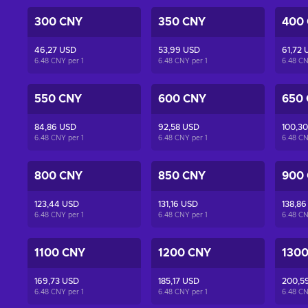
300 CNY
350 CNY
400
46,27 USD
53,99 USD
61,72 
6.48 CNY per
1
6.48 CNY per
1
6.48 C
550 CNY
600 CNY
650
84,86 USD
92,58 USD
100,3
6.48 CNY per
1
6.48 CNY per
1
6.48 C
800 CNY
850 CNY
900
123,44 USD
131,16 USD
138,86
6.48 CNY per
1
6.48 CNY per
1
6.48 C
1100 CNY
1200 CNY
130
169,73 USD
185,17 USD
200,5
6.48 CNY per
1
6.48 CNY per
1
6.48 C