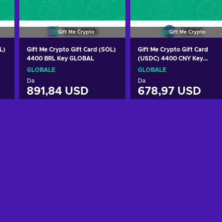
Gift Me Crypto
Gift Me Crypto
L)
Gift Me Crypto Gift Card (SOL)
Gift Me Crypto Gift Card
4400 BRL Key GLOBAL
(USDC) 4400 CNY Key
GLOBAL
GLOBALE
GLOBALE
Da
Da
891,84 USD
678,97 USD
Aggiungi al carrello
Aggiungi al carrello
Visualizza offerte
Visualizza offerte