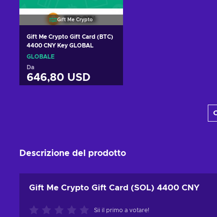
Gift Me Crypto
Gift Me Crypto Gift Card (BTC)
4400 CNY Key GLOBAL
GLOBALE
Da
646,80 USD
Aggiungi al carrello
C
Visualizza offerte
Descrizione del prodotto
Gift Me Crypto Gift Card (SOL) 4400 CNY
Sii il primo a votare!