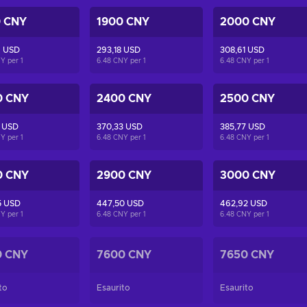
0 CNY
1900 CNY
2000 CNY
6 USD
293,18 USD
308,61 USD
NY per
1
6.48 CNY per
1
6.48 CNY per
1
0 CNY
2400 CNY
2500 CNY
1 USD
370,33 USD
385,77 USD
NY per
1
6.48 CNY per
1
6.48 CNY per
1
0 CNY
2900 CNY
3000 CNY
5 USD
447,50 USD
462,92 USD
NY per
1
6.48 CNY per
1
6.48 CNY per
1
0 CNY
7600 CNY
7650 CNY
to
Esaurito
Esaurito