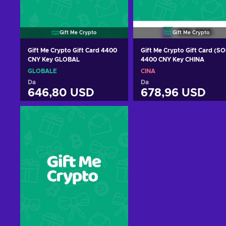
Gift Me Crypto
Gift Me Crypto
Gift Me Crypto Gift Card 4400
Gift Me Crypto Gift Card (SO
CNY Key GLOBAL
4400 CNY Key CHINA
GLOBALE
CINA
Da
Da
646,80 USD
678,96 USD
Aggiungi al carrello
Aggiungi al carrello
Visualizza offerte
Visualizza offerte