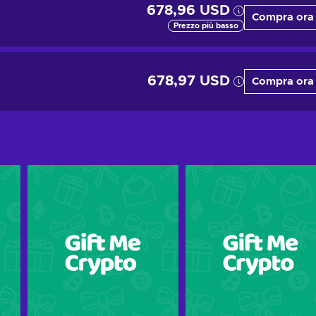
678,96 USD
Compra ora
Prezzo più basso
678,97 USD
Compra ora