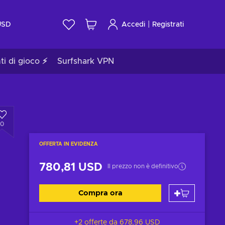
|
USD
Accedi
Registrati
ti di gioco ⚡
Surfshark VPN
0
OFFERTA IN EVIDENZA
780,81 USD
Il prezzo non è definitivo
Compra ora
+2 offerte da
678,96 USD