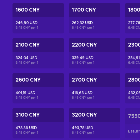
1600 CNY
1700 CNY
180
246,90 USD
262,32 USD
277,7
6.48 CNY per
1
6.48 CNY per
1
6.48 C
2100 CNY
2200 CNY
230
324,04 USD
339,49 USD
354,9
6.48 CNY per
1
6.48 CNY per
1
6.48 C
2600 CNY
2700 CNY
280
401,19 USD
416,63 USD
432,0
6.48 CNY per
1
6.48 CNY per
1
6.48 C
3100 CNY
3200 CNY
755
478,36 USD
493,78 USD
Esauri
6.48 CNY per
1
6.48 CNY per
1