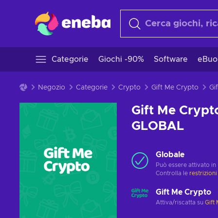
Categorie
Giochi -90%
Software
eBuo
Negozio
Categorie
Crypto
Gift Me Crypto
Gift Me Crypt
GLOBAL
Globale
Può essere attivato in
Controlla le
restrizioni
Gift Me Crypto
Attiva/riscatta su
Gift