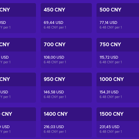
 CNY
450 CNY
500 CNY
USD
69,44 USD
77,14 USD
NY per
1
6.48 CNY per
1
6.48 CNY per
1
 CNY
700 CNY
750 CNY
0 USD
108,00 USD
115,72 USD
NY per
1
6.48 CNY per
1
6.48 CNY per
1
 CNY
950 CNY
1000 CNY
 USD
146,58 USD
154,31 USD
NY per
1
6.48 CNY per
1
6.48 CNY per
1
0 CNY
1400 CNY
1500 CNY
9 USD
216,03 USD
231,45 USD
NY per
1
6.48 CNY per
1
6.48 CNY per
1