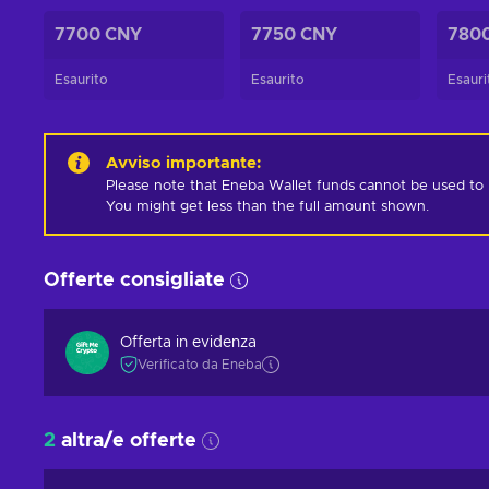
7700 CNY
7750 CNY
780
Esaurito
Esaurito
Esauri
Avviso importante
:
Please note that Eneba Wallet funds cannot be used to pur
You might get less than the full amount shown.
Offerte consigliate
Offerta in evidenza
Verificato da Eneba
2
altra/e offerte