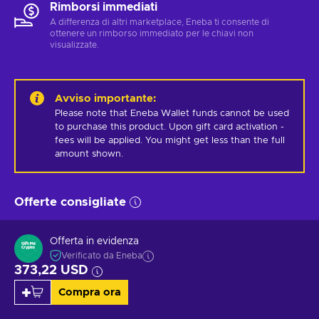
Rimborsi immediati
A differenza di altri marketplace, Eneba ti consente di
ottenere un rimborso immediato per le chiavi non
visualizzate.
Avviso importante
:
Please note that Eneba Wallet funds cannot be used 
to purchase this product. Upon gift card activation - 
fees will be applied. You might get less than the full 
amount shown.
Offerte consigliate
Offerta in evidenza
Verificato da Eneba
373,22 USD
Compra ora