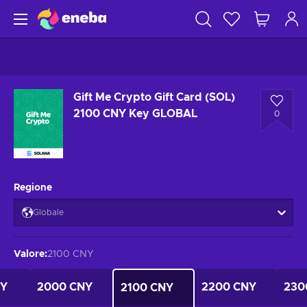
Gift Me Crypto Gift Card (SOL)
2100 CNY Key GLOBAL
0
Regione
Globale
Valore
:
2100 CNY
NY
2000 CNY
2200 CNY
230
2100 CNY