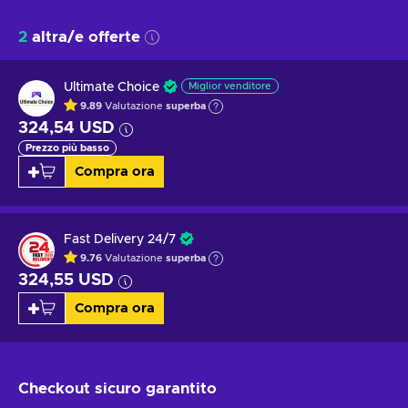
2
altra/e offerte
Ultimate Choice
Miglior venditore
9.89
Valutazione
superba
324,54 USD
Prezzo più basso
Compra ora
Fast Delivery 24/7
9.76
Valutazione
superba
324,55 USD
Compra ora
Checkout sicuro
garantito