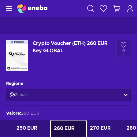
Crypto Voucher (ETH) 260 EUR
Key GLOBAL
0
Regione
Globale
Valore
:
260 EUR
R
250 EUR
270 EUR
280
260 EUR