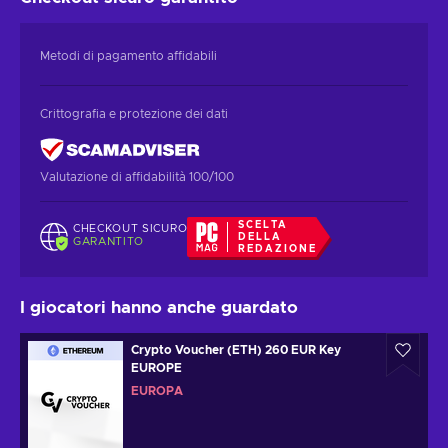
Metodi di pagamento affidabili
Crittografia e protezione dei dati
Valutazione di affidabilità 100/100
SCELTA
CHECKOUT SICURO
DELLA
GARANTITO
REDAZIONE
I giocatori hanno anche guardato
Crypto Voucher (ETH) 260 EUR Key
EUROPE
EUROPA