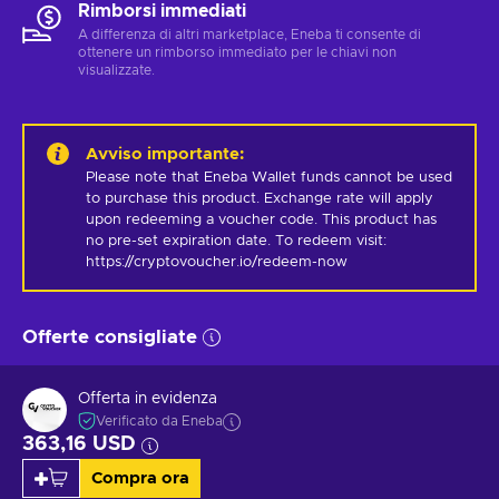
Rimborsi immediati
A differenza di altri marketplace, Eneba ti consente di
ottenere un rimborso immediato per le chiavi non
visualizzate.
Avviso importante
:
Please note that Eneba Wallet funds cannot be used 
to purchase this product. Exchange rate will apply 
upon redeeming a voucher code. This product has 
no pre-set expiration date. To redeem visit: 
https://cryptovoucher.io/redeem-now
Offerte consigliate
Offerta in evidenza
Verificato da Eneba
363,16 USD
Compra ora