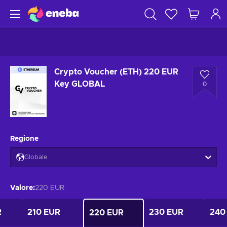
Crypto Voucher (ETH) 220 EUR
Key GLOBAL
0
Regione
Globale
Valore
:
220 EUR
R
210 EUR
230 EUR
240
220 EUR