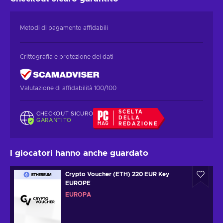
Metodi di pagamento affidabili
Crittografia e protezione dei dati
Valutazione di affidabilità 100/100
SCELTA
CHECKOUT SICURO
DELLA
GARANTITO
REDAZIONE
I giocatori hanno anche guardato
Crypto Voucher (ETH) 220 EUR Key
EUROPE
EUROPA