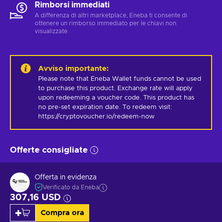
Rimborsi immediati
A differenza di altri marketplace, Eneba ti consente di
ottenere un rimborso immediato per le chiavi non
visualizzate.
Avviso importante
:
Please note that Eneba Wallet funds cannot be used 
to purchase this product. Exchange rate will apply 
upon redeeming a voucher code. This product has 
no pre-set expiration date. To redeem visit: 
https://cryptovoucher.io/redeem-now
Offerte consigliate
Offerta in evidenza
Verificato da Eneba
307,16 USD
Compra ora