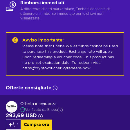
Rimborsi immediati
A differenza di altri marketplace, Eneba ti consente di
ottenere un rimborso immediato per le chiavi non
visualizzate.
Avviso importante
:
Please note that Eneba Wallet funds cannot be used 
to purchase this product. Exchange rate will apply 
upon redeeming a voucher code. This product has 
no pre-set expiration date. To redeem visit: 
https://cryptovoucher.io/redeem-now
Offerte consigliate
Offerta in evidenza
Verificato da Eneba
293,69 USD
Compra ora