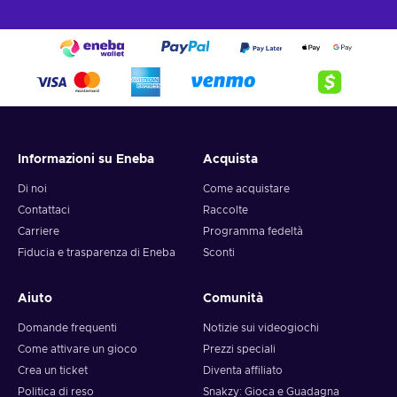
Informazioni su Eneba
Acquista
Di noi
Come acquistare
Contattaci
Raccolte
Carriere
Programma fedeltà
Fiducia e trasparenza di Eneba
Sconti
Aiuto
Comunità
Domande frequenti
Notizie sui videogiochi
Come attivare un gioco
Prezzi speciali
Crea un ticket
Diventa affiliato
Politica di reso
Snakzy: Gioca e Guadagna