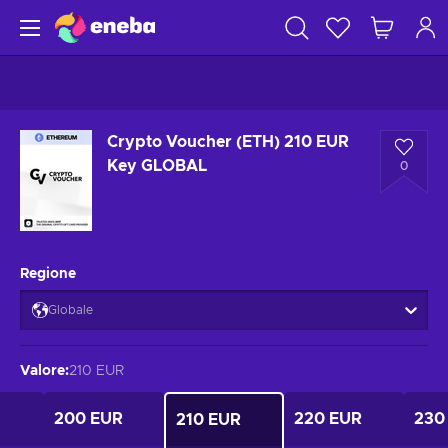
Crypto Voucher (ETH) 210 EUR
Key GLOBAL
0
Regione
Globale
Valore
:
210 EUR
200 EUR
220 EUR
230
210 EUR