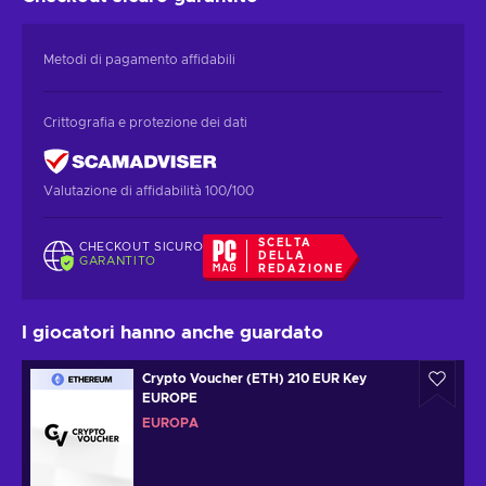
Metodi di pagamento affidabili
Crittografia e protezione dei dati
Valutazione di affidabilità 100/100
SCELTA
CHECKOUT SICURO
DELLA
GARANTITO
REDAZIONE
I giocatori hanno anche guardato
Crypto Voucher (ETH) 210 EUR Key
EUROPE
EUROPA