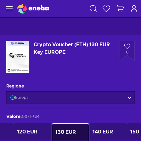
Crypto Voucher (ETH) 130 EUR
Key EUROPE
0
Regione
Europa
Valore
:
130 EUR
120 EUR
140 EUR
150
130 EUR