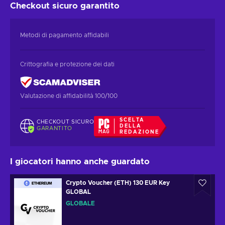
Checkout sicuro
garantito
Metodi di pagamento affidabili
Crittografia e protezione dei dati
Valutazione di affidabilità 100/100
SCELTA
CHECKOUT SICURO
DELLA
GARANTITO
REDAZIONE
I giocatori hanno anche guardato
Crypto Voucher (ETH) 130 EUR Key
GLOBAL
GLOBALE