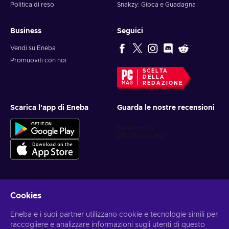
Politica di reso
Snakzy: Gioca e Guadagna
Business
Seguici
Vendi su Eneba
Promuoviti con noi
SCELTA
DELLA
REDAZIONE
Scarica l'app di Eneba
Guarda le nostre recensioni
Cookies
Ottieni offerte di gioco personalizzate
Eneba e i suoi partner utilizzano cookie e tecnologie simili per
Iscriviti
raccogliere e analizzare informazioni sugli utenti di questo