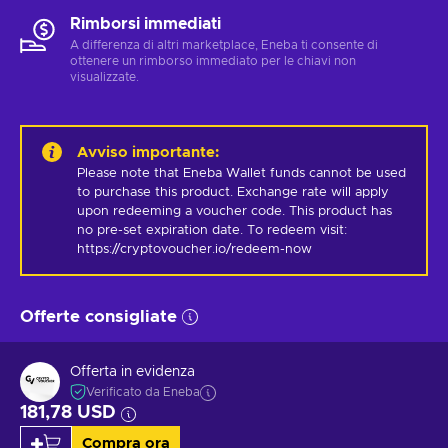
Rimborsi immediati
A differenza di altri marketplace, Eneba ti consente di
ottenere un rimborso immediato per le chiavi non
visualizzate.
Avviso importante
:
Please note that Eneba Wallet funds cannot be used 
to purchase this product. Exchange rate will apply 
upon redeeming a voucher code. This product has 
no pre-set expiration date. To redeem visit: 
https://cryptovoucher.io/redeem-now
Offerte consigliate
Offerta in evidenza
Verificato da Eneba
181,78 USD
Compra ora