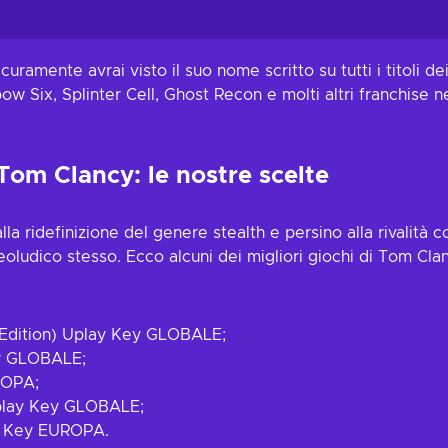
curamente avrai visto il suo nome scritto su tutti i titoli 
bow Six, Splinter Cell, Ghost Recon e molti altri franchise 
 Tom Clancy: le nostre scelte
la ridefinizione del genere stealth e persino alla rivalità c
ludico stesso. Ecco alcuni dei migliori giochi di Tom Clancy 
 Edition) Uplay Key GLOBALE;
y GLOBALE;
ROPA;
Uplay Key GLOBALE;
y Key EUROPA.