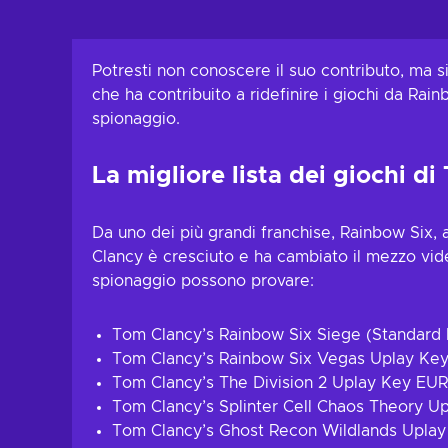
Aggiungi al carrello
Visualizza offerte
Potresti non conoscere il suo contributo, ma si
che ha contribuito a ridefinire i giochi da Rain
spionaggio.
La migliore lista dei giochi di
Da uno dei più grandi franchise, Rainbow Six, al
Clancy è cresciuto e ha cambiato il mezzo video
spionaggio possono provare:
Tom Clancy’s Rainbow Six Siege (Standard
Tom Clancy’s Rainbow Six Vegas Uplay Ke
Tom Clancy’s The Division 2 Uplay Key EU
Tom Clancy’s Splinter Cell Chaos Theory 
Tom Clancy’s Ghost Recon Wildlands Upla