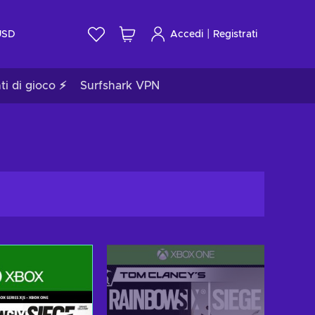
|
USD
Accedi
Registrati
ti di gioco ⚡
Surfshark VPN