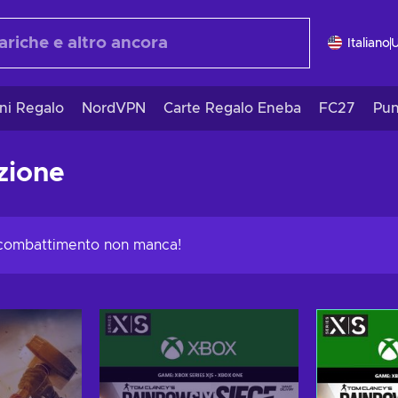
Italiano
ni Regalo
NordVPN
Carte Regalo Eneba
FC27
Pun
zione
l combattimento non manca!