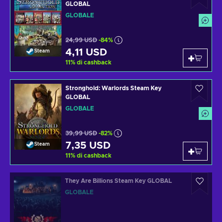
GLOBAL
GLOBALE
24,99 USD
-84%
4,11 USD
Steam
11
%
di cashback
Stronghold: Warlords Steam Key
GLOBAL
GLOBALE
39,99 USD
-82%
7,35 USD
Steam
11
%
di cashback
They Are Billions Steam Key GLOBAL
GLOBALE