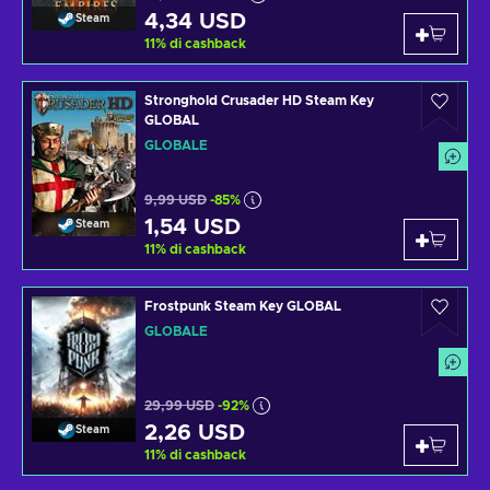
4,34 USD
Steam
11
%
di cashback
Stronghold Crusader HD Steam Key
GLOBAL
GLOBALE
9,99 USD
-85%
1,54 USD
Steam
11
%
di cashback
Frostpunk Steam Key GLOBAL
GLOBALE
29,99 USD
-92%
2,26 USD
Steam
11
%
di cashback