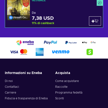
GLOBALE
Da
7,38 USD
Ubisoft Connect
11
%
di cashback
Informazioni su Eneba
Acquista
Di noi
Come acquistare
Contattaci
Raccolte
Carriere
Programma fedeltà
Fiducia e trasparenza di Eneba
Sconti