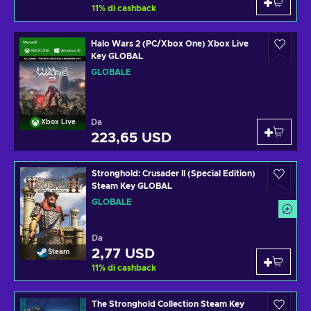
11
%
di cashback
Halo Wars 2 (PC/Xbox One) Xbox Live
Key GLOBAL
GLOBALE
Da
Xbox Live
223,65 USD
Stronghold: Crusader II (Special Edition)
Steam Key GLOBAL
GLOBALE
Da
2,77 USD
Steam
11
%
di cashback
The Stronghold Collection Steam Key