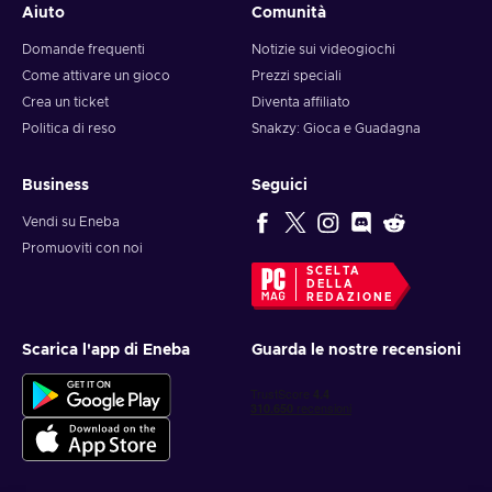
Aiuto
Comunità
Domande frequenti
Notizie sui videogiochi
Come attivare un gioco
Prezzi speciali
Crea un ticket
Diventa affiliato
Politica di reso
Snakzy: Gioca e Guadagna
Business
Seguici
Vendi su Eneba
Promuoviti con noi
SCELTA
DELLA
REDAZIONE
Scarica l'app di Eneba
Guarda le nostre recensioni