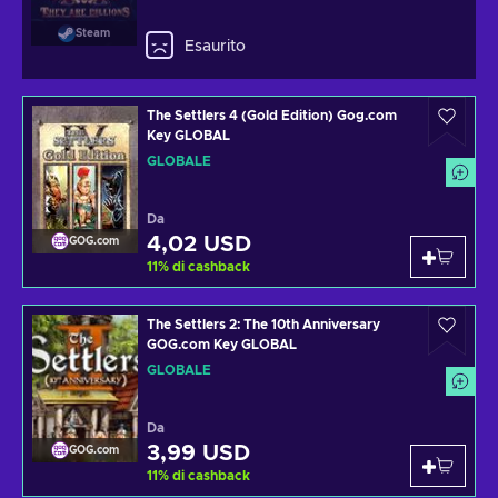
Steam
Esaurito
The Settlers 4 (Gold Edition) Gog.com
Key GLOBAL
GLOBALE
Da
4,02 USD
GOG.com
11
%
di cashback
The Settlers 2: The 10th Anniversary
GOG.com Key GLOBAL
GLOBALE
Da
3,99 USD
GOG.com
11
%
di cashback