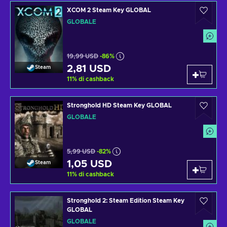
XCOM 2 Steam Key GLOBAL
GLOBALE
19,99 USD
-86%
2,81 USD
Steam
11
%
di cashback
Stronghold HD Steam Key GLOBAL
GLOBALE
5,99 USD
-82%
1,05 USD
Steam
11
%
di cashback
Stronghold 2: Steam Edition Steam Key
GLOBAL
GLOBALE