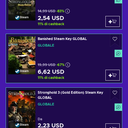
14,99 USD
-83%
2,54 USD
Steam
11
%
di cashback
Banished Steam Key GLOBAL
GLOBALE
19,99 USD
-67%
6,62 USD
Steam
11
%
di cashback
Stronghold 3 (Gold Edition) Steam Key
GLOBAL
GLOBALE
Da
2,23 USD
Steam