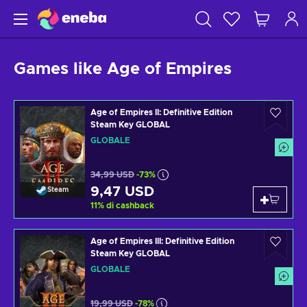
Games like Age of Empires
Age of Empires II: Definitive Edition
Steam Key GLOBAL
GLOBALE
34,99 USD
-73%
9,47 USD
Steam
11
%
di cashback
Age of Empires III: Definitive Edition
Steam Key GLOBAL
GLOBALE
19,99 USD
-78%