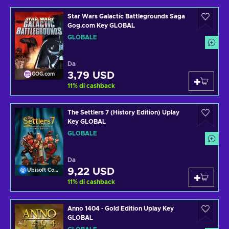
Star Wars Galactic Battlegrounds Saga
Gog.com Key GLOBAL
GLOBALE
Da
3,79 USD
GOG.com
11
%
di cashback
The Settlers 7 (History Edition) Uplay
Key GLOBAL
GLOBALE
Da
9,22 USD
Ubisoft Connect
11
%
di cashback
Anno 1404 - Gold Edition Uplay Key
GLOBAL