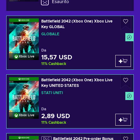
Esaurito
Battlefield 2042 (Xbox One) Xbox Live
Key GLOBAL
GLOBALE
Da
15,57 USD
Xbox Live
11
%
Cashback
Battlefield 2042 (Xbox One) Xbox Live
Key UNITED STATES
STATI UNITI
Da
2,89 USD
Xbox Live
11
%
Cashback
Battlefield 2042 Pre-order Bonus
DLC