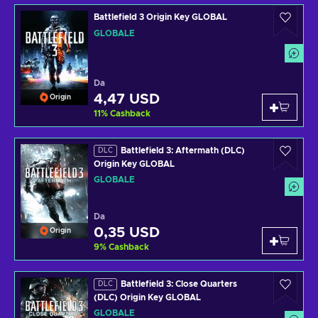
Battlefield 3 Origin Key GLOBAL
GLOBALE
Da
4,47 USD
Origin
11
%
Cashback
Battlefield 3: Aftermath (DLC)
DLC
Origin Key GLOBAL
GLOBALE
Da
0,35 USD
Origin
9
%
Cashback
Battlefield 3: Close Quarters
DLC
(DLC) Origin Key GLOBAL
GLOBALE