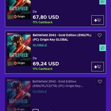
Da
67,80 USD
Origin
11
%
Cashback
Battlefield 2042 - Gold Edition (ENG/PL)
(PC) Origin Key GLOBAL
GLOBALE
Da
69,24 USD
Origin
11
%
Cashback
Battlefield 2042 - Gold Edition
(ENG/PL/CZ/TR) (PC) Origin Key
GLOBAL
GLOBALE
Origin