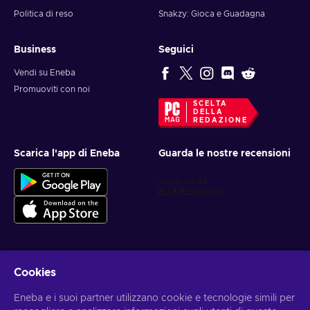
Politica di reso
Snakzy: Gioca e Guadagna
Business
Seguici
Vendi su Eneba
Promuoviti con noi
SCELTA
DELLA
REDAZIONE
Scarica l'app di Eneba
Guarda le nostre recensioni
Cookies
Ottieni offerte di gioco personalizzate
Eneba e i suoi partner utilizzano cookie e tecnologie simili per
Iscriviti