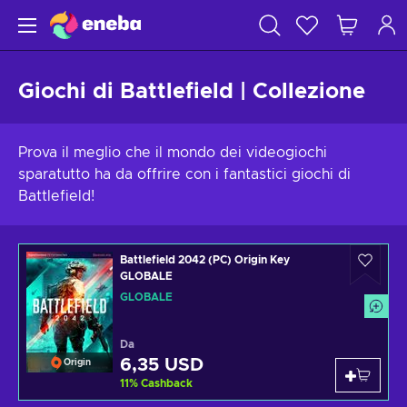
Giochi di Battlefield | Collezione
Prova il meglio che il mondo dei videogiochi
sparatutto ha da offrire con i fantastici giochi di
Battlefield!
Battlefield 2042 (PC) Origin Key
GLOBALE
GLOBALE
Da
6,35 USD
Origin
11
%
Cashback