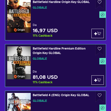
Battlefield Hardline Origin Key GLOBAL
GLOBALE
Da
16,97 USD
Origin
11
%
Cashback
Battlefield Hardline Premium Edition
Origin Key GLOBAL
GLOBALE
Da
81,08 USD
Origin
11
%
Cashback
Battlefield 4 (ENG) Origin Key GLOBAL
GLOBALE