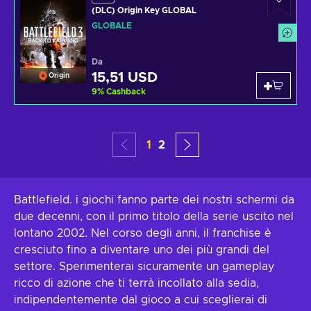
(DLC) Origin Key GLOBAL
GLOBALE
Da
15,51 USD
Origin
9
%
Cashback
1
2
Battlefield. i giochi fanno parte dei nostri schermi da
due decenni, con il primo titolo della serie uscito nel
lontano 2002. Nel corso degli anni, il franchise è
cresciuto fino a diventare uno dei più grandi del
settore. Sperimenterai sicuramente un gameplay
ricco di azione che ti terrà incollato alla sedia,
indipendentemente dal gioco a cui sceglierai di