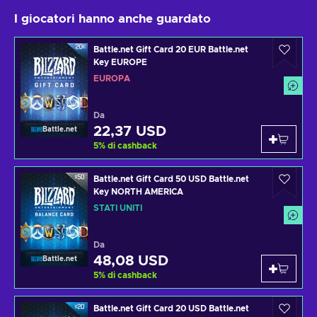
I giocatori hanno anche guardato
Battle.net Gift Card 20 EUR Battle.net
Key EUROPE
EUROPA
Da
22,37 USD
Battle.net
5
%
di cashback
Battle.net Gift Card 50 USD Battle.net
Key NORTH AMERICA
STATI UNITI
Da
48,08 USD
Battle.net
5
%
di cashback
Battle.net Gift Card 20 USD Battle.net