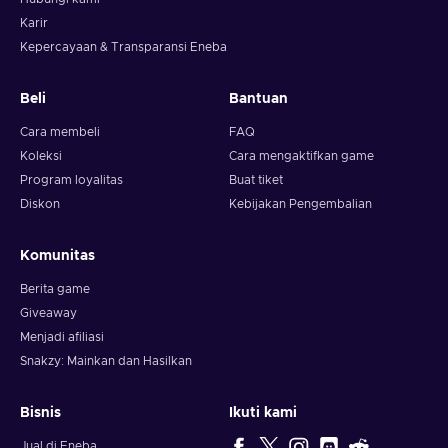
Karir
Kepercayaan & Transparansi Eneba
Beli
Bantuan
Cara membeli
FAQ
Koleksi
Cara mengaktifkan game
Program loyalitas
Buat tiket
Diskon
Kebijakan Pengembalian
Komunitas
Berita game
Giveaway
Menjadi afiliasi
Snakzy: Mainkan dan Hasilkan
Bisnis
Ikuti kami
Jual di Eneba