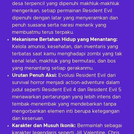
desa terpencil yang dipenuhi makhluk-makhluk
mengerikan, setiap permainan Resident Evil
dipenuhi dengan latar yang menyeramkan dan
penuh suasana serta narasi menarik yang
membuatmu terus terpaku.
Mekanisme Bertahan Hidup yang Menantang:
Kelola amunisi, kesehatan, dan inventaris yang
terbatas saat kamu menghadapi zombi yang tak
kenal lelah, makhluk yang bermutasi, dan bos
yang menantang setiap gerakanmu.
Urutan Penuh Aksi:
Evolusi Resident Evil dari
survival horror menjadi action-adventure dalam
judul seperti Resident Evil 4 dan Resident Evil 5
menawarkan pertarungan yang lebih intens dan
tembak-menembak yang mendebarkan tanpa
mengorbankan elemen inti berupa ketegangan
dan keseruan.
Karakter dan Musuh Ikonik:
Bermainlah sebagai
karakter legendaris seperti Jill Valentine, Chris