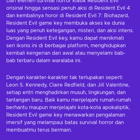
Dari elemen survival horror klasik Resident Evil
orisinal hingga sensasi penuh aksi di Resident Evil 4
dan kembalinya horor di Resident Evil 7: Biohazard,
Resident Evil game key membuka akses ke dunia
luas yang penuh ketegangan, misteri, dan aksi intens.
Dengan Resident Evil key, kamu dapat menikmati
seri ikonis ini di berbagai platform, menghidupkan
kembali kengerian dari awal atau menyelami bab-
bab terbaru dalam waralaba ini.
Dengan karakter-karakter tak terlupakan seperti
Leon S. Kennedy, Claire Redfield, dan Jill Valentine,
setiap entri menghadirkan musuh, lingkungan, dan
tantangan baru. Baik kamu menjelajahi rumah-rumah
berhantu maupun menjelajahi kota-kota apokaliptik,
Resident Evil game key menawarkan pengalaman
imersif yang melampaui batas survival horror dan
membuatmu terus bermain.