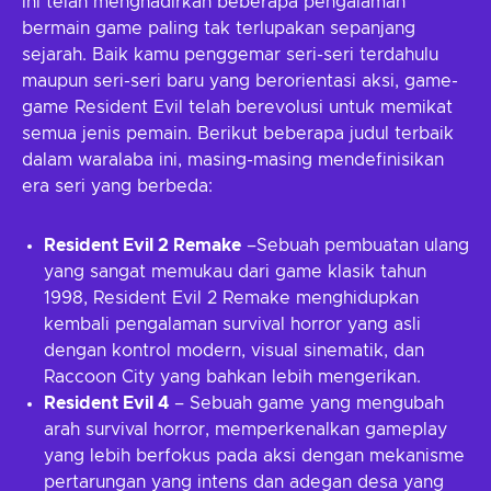
ini telah menghadirkan beberapa pengalaman
bermain game paling tak terlupakan sepanjang
sejarah. Baik kamu penggemar seri-seri terdahulu
maupun seri-seri baru yang berorientasi aksi, game-
game Resident Evil telah berevolusi untuk memikat
semua jenis pemain. Berikut beberapa judul terbaik
dalam waralaba ini, masing-masing mendefinisikan
era seri yang berbeda:
Resident Evil 2 Remake
–Sebuah pembuatan ulang
yang sangat memukau dari game klasik tahun
1998, Resident Evil 2 Remake menghidupkan
kembali pengalaman survival horror yang asli
dengan kontrol modern, visual sinematik, dan
Raccoon City yang bahkan lebih mengerikan.
Resident Evil 4
– Sebuah game yang mengubah
arah survival horror, memperkenalkan gameplay
yang lebih berfokus pada aksi dengan mekanisme
pertarungan yang intens dan adegan desa yang