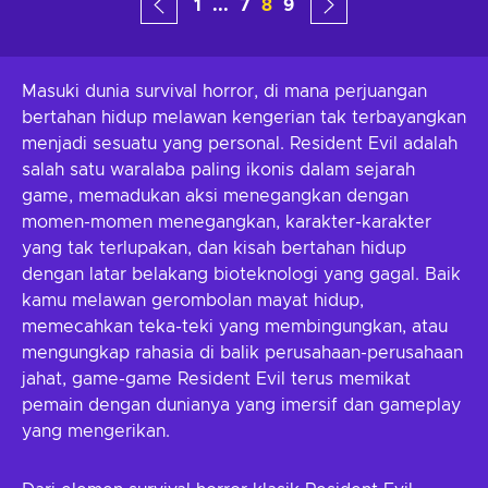
1
...
7
8
9
Masuki dunia survival horror, di mana perjuangan
bertahan hidup melawan kengerian tak terbayangkan
menjadi sesuatu yang personal. Resident Evil adalah
salah satu waralaba paling ikonis dalam sejarah
game, memadukan aksi menegangkan dengan
momen-momen menegangkan, karakter-karakter
yang tak terlupakan, dan kisah bertahan hidup
dengan latar belakang bioteknologi yang gagal. Baik
kamu melawan gerombolan mayat hidup,
memecahkan teka-teki yang membingungkan, atau
mengungkap rahasia di balik perusahaan-perusahaan
jahat, game-game Resident Evil terus memikat
pemain dengan dunianya yang imersif dan gameplay
yang mengerikan.