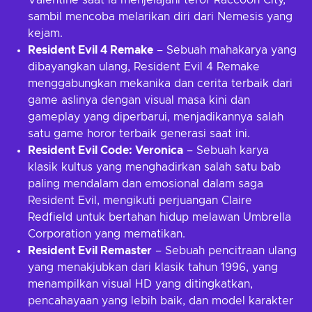
Valentine saat ia menjelajahi teror Raccoon City,
sambil mencoba melarikan diri dari Nemesis yang
kejam.
Resident Evil 4 Remake
– Sebuah mahakarya yang
dibayangkan ulang, Resident Evil 4 Remake
menggabungkan mekanika dan cerita terbaik dari
game aslinya dengan visual masa kini dan
gameplay yang diperbarui, menjadikannya salah
satu game horor terbaik generasi saat ini.
Resident Evil Code: Veronica
– Sebuah karya
klasik kultus yang menghadirkan salah satu bab
paling mendalam dan emosional dalam saga
Resident Evil, mengikuti perjuangan Claire
Redfield untuk bertahan hidup melawan Umbrella
Corporation yang mematikan.
Resident Evil Remaster
– Sebuah pencitraan ulang
yang menakjubkan dari klasik tahun 1996, yang
menampilkan visual HD yang ditingkatkan,
pencahayaan yang lebih baik, dan model karakter