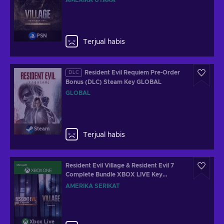
AMERIKA UTARA
PSN
Terjual habis
Resident Evil Requiem Pre-Order
DLC
Bonus (DLC) Steam Key GLOBAL
GLOBAL
Steam
Terjual habis
Resident Evil Village & Resident Evil 7
Complete Bundle XBOX LIVE Key
UNITED STATES
AMERIKA SERIKAT
Xbox Live