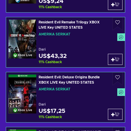
US$9,24
Steam
11
%
Cashback
Resident Evil Remake Trilogy XBOX
LIVE Key UNITED STATES
AMERIKA SERIKAT
Dari
US$43,32
Xbox Live
11
%
Cashback
Resident Evil: Deluxe Origins Bundle
XBOX LIVE Key UNITED STATES
AMERIKA SERIKAT
Dari
US$17,25
Xbox Live
11
%
Cashback