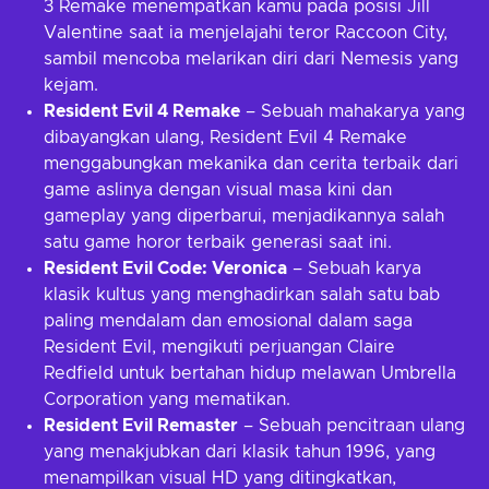
3 Remake menempatkan kamu pada posisi Jill
Valentine saat ia menjelajahi teror Raccoon City,
sambil mencoba melarikan diri dari Nemesis yang
kejam.
Resident Evil 4 Remake
– Sebuah mahakarya yang
dibayangkan ulang, Resident Evil 4 Remake
menggabungkan mekanika dan cerita terbaik dari
game aslinya dengan visual masa kini dan
gameplay yang diperbarui, menjadikannya salah
satu game horor terbaik generasi saat ini.
Resident Evil Code: Veronica
– Sebuah karya
klasik kultus yang menghadirkan salah satu bab
paling mendalam dan emosional dalam saga
Resident Evil, mengikuti perjuangan Claire
Redfield untuk bertahan hidup melawan Umbrella
Corporation yang mematikan.
Resident Evil Remaster
– Sebuah pencitraan ulang
yang menakjubkan dari klasik tahun 1996, yang
menampilkan visual HD yang ditingkatkan,