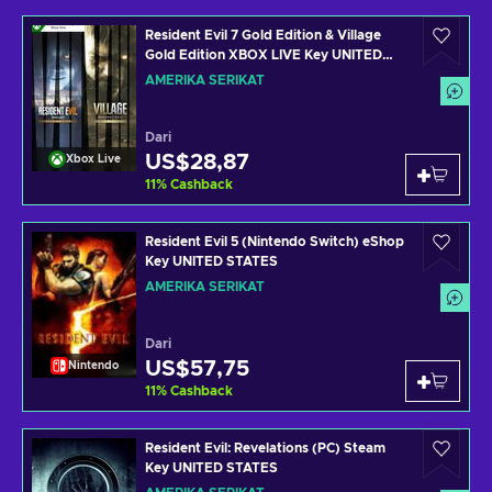
Resident Evil 7 Gold Edition & Village
Gold Edition XBOX LIVE Key UNITED
STATES
AMERIKA SERIKAT
Dari
US$28,87
Xbox Live
11
%
Cashback
Resident Evil 5 (Nintendo Switch) eShop
Key UNITED STATES
AMERIKA SERIKAT
Dari
US$57,75
Nintendo
11
%
Cashback
Resident Evil: Revelations (PC) Steam
Key UNITED STATES