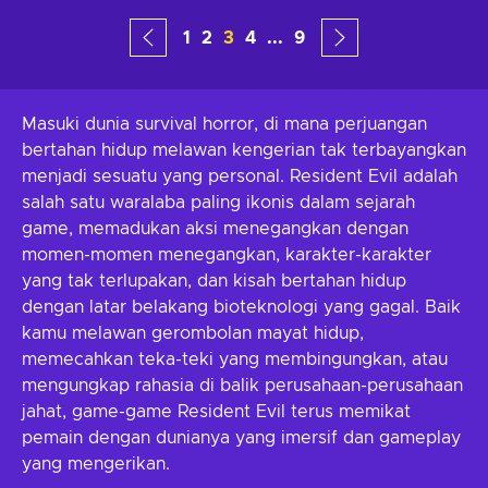
1
2
3
4
...
9
Masuki dunia survival horror, di mana perjuangan
bertahan hidup melawan kengerian tak terbayangkan
menjadi sesuatu yang personal. Resident Evil adalah
salah satu waralaba paling ikonis dalam sejarah
game, memadukan aksi menegangkan dengan
momen-momen menegangkan, karakter-karakter
yang tak terlupakan, dan kisah bertahan hidup
dengan latar belakang bioteknologi yang gagal. Baik
kamu melawan gerombolan mayat hidup,
memecahkan teka-teki yang membingungkan, atau
mengungkap rahasia di balik perusahaan-perusahaan
jahat, game-game Resident Evil terus memikat
pemain dengan dunianya yang imersif dan gameplay
yang mengerikan.