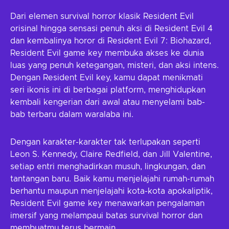
Dari elemen survival horror klasik Resident Evil
orisinal hingga sensasi penuh aksi di Resident Evil 4
dan kembalinya horor di Resident Evil 7: Biohazard,
Resident Evil game key membuka akses ke dunia
luas yang penuh ketegangan, misteri, dan aksi intens.
Dengan Resident Evil key, kamu dapat menikmati
seri ikonis ini di berbagai platform, menghidupkan
kembali kengerian dari awal atau menyelami bab-
bab terbaru dalam waralaba ini.
Dengan karakter-karakter tak terlupakan seperti
Leon S. Kennedy, Claire Redfield, dan Jill Valentine,
setiap entri menghadirkan musuh, lingkungan, dan
tantangan baru. Baik kamu menjelajahi rumah-rumah
berhantu maupun menjelajahi kota-kota apokaliptik,
Resident Evil game key menawarkan pengalaman
imersif yang melampaui batas survival horror dan
membuatmu terus bermain.