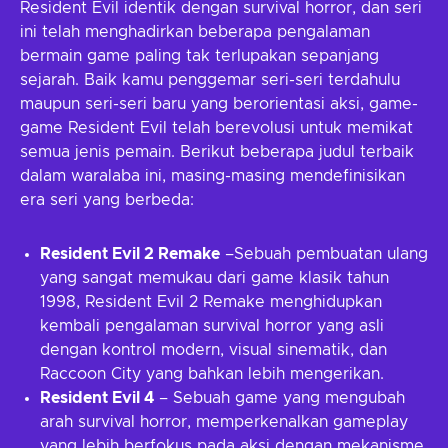
Resident Evil identik dengan survival horror, dan seri
ini telah menghadirkan beberapa pengalaman
bermain game paling tak terlupakan sepanjang
sejarah. Baik kamu penggemar seri-seri terdahulu
maupun seri-seri baru yang berorientasi aksi, game-
game Resident Evil telah berevolusi untuk memikat
semua jenis pemain. Berikut beberapa judul terbaik
dalam waralaba ini, masing-masing mendefinisikan
era seri yang berbeda:
Resident Evil 2 Remake
–Sebuah pembuatan ulang
yang sangat memukau dari game klasik tahun
1998, Resident Evil 2 Remake menghidupkan
kembali pengalaman survival horror yang asli
dengan kontrol modern, visual sinematik, dan
Raccoon City yang bahkan lebih mengerikan.
Resident Evil 4
– Sebuah game yang mengubah
arah survival horror, memperkenalkan gameplay
yang lebih berfokus pada aksi dengan mekanisme