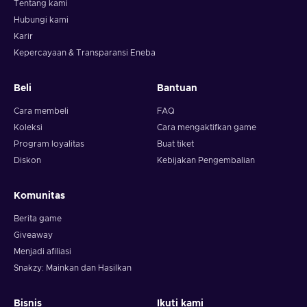
Tentang kami
Hubungi kami
Karir
Kepercayaan & Transparansi Eneba
Beli
Bantuan
Cara membeli
FAQ
Koleksi
Cara mengaktifkan game
Program loyalitas
Buat tiket
Diskon
Kebijakan Pengembalian
Komunitas
Berita game
Giveaway
Menjadi afiliasi
Snakzy: Mainkan dan Hasilkan
Bisnis
Ikuti kami