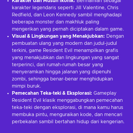
Karakter dan Musuh Ikonik:
Bermainlah sebagai
karakter legendaris seperti Jill Valentine, Chris
Redfield, dan Leon Kennedy sambil menghadapi
beberapa monster dan makhluk paling
mengerikan yang pernah diciptakan dalam game.
Visual & Lingkungan yang Menakjubkan:
Dengan
pembuatan ulang yang modern dan judul-judul
terkini, game Resident Evil menampilkan grafis
yang menakjubkan dan lingkungan yang sangat
terperinci, dari rumah-rumah besar yang
menyeramkan hingga jalanan yang dipenuhi
zombi, sehingga benar-benar menghidupkan
mimpi buruk.
Pemecahan Teka-teki & Eksplorasi:
Gameplay
Resident Evil klasik menggabungkan pemecahan
teka-teki dengan eksplorasi, di mana kamu harus
membuka pintu, menguraikan kode, dan mencari
perbekalan sambil bertahan hidup dari kengerian.