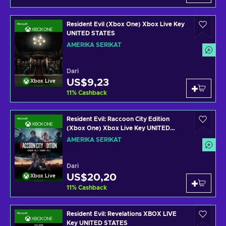
Resident Evil (Xbox One) Xbox Live Key
UNITED STATES
AMERIKA SERIKAT
Dari
US$9,23
Xbox Live
11
%
Cashback
Resident Evil: Raccoon City Edition
(Xbox One) Xbox Live Key UNITED
STATES
AMERIKA SERIKAT
Dari
US$20,20
Xbox Live
11
%
Cashback
Resident Evil: Revelations XBOX LIVE
Key UNITED STATES