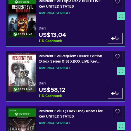
Resident Evil Triple Pack XBOX LIVE
Key UNITED STATES
AMERIKA SERIKAT
Dari
US$13,04
Xbox Live
11
%
Cashback
Resident Evil Requiem Deluxe Edition
(Xbox Series X|S) XBOX LIVE Key
UNITED STATES
AMERIKA SERIKAT
Dari
US$58,12
Xbox Live
11
%
Cashback
Resident Evil 0 (Xbox One) Xbox Live
Key UNITED STATES
AMERIKA SERIKAT