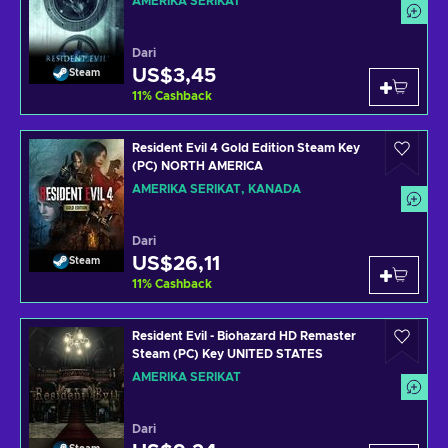
AMERIKA SERIKAT
Dari
US$3,45
Steam
11
%
Cashback
Resident Evil 4 Gold Edition Steam Key
(PC) NORTH AMERICA
AMERIKA SERIKAT, KANADA
Dari
US$26,11
Steam
11
%
Cashback
Resident Evil - Biohazard HD Remaster
Steam (PC) Key UNITED STATES
AMERIKA SERIKAT
Dari