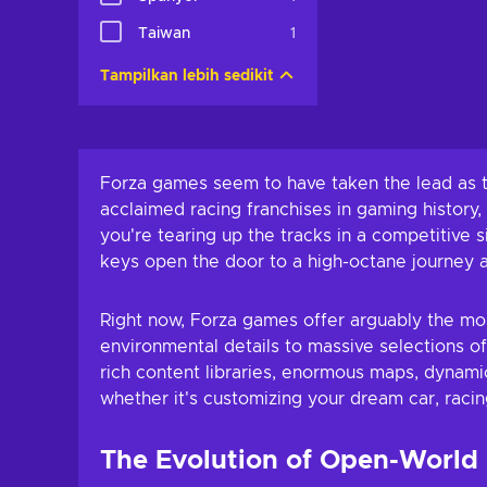
Tambah ke ke
Taiwan
1
Lihat pena
Tampilkan lebih sedikit
Forza games seem to have taken the lead as th
acclaimed racing franchises in gaming history
you're tearing up the tracks in a competitive
keys open the door to a high-octane journey a
Right now, Forza games offer arguably the mos
environmental details to massive selections of
rich content libraries, enormous maps, dynam
whether it's customizing your dream car, racin
The Evolution of Open-World