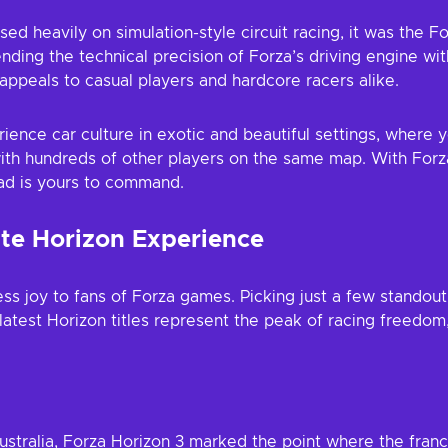
sed heavily on simulation-style circuit racing, it was the F
ending the technical precision of Forza’s driving engine w
appeals to casual players and hardcore racers alike.
ience car culture in exotic and beautiful settings, where yo
ith hundreds of other players on the same map. With Forza
oad is yours to command.
te Horizon Experience
s joy to fans of Forza games. Picking just a few standout 
atest Horizon titles represent the peak of racing freedom, 
stralia, Forza Horizon 3 marked the point where the franchi