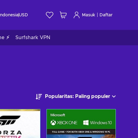
|
Indonesia
USD
Masuk
Daftar
me ⚡
Surfshark VPN
Popularitas: Paling populer