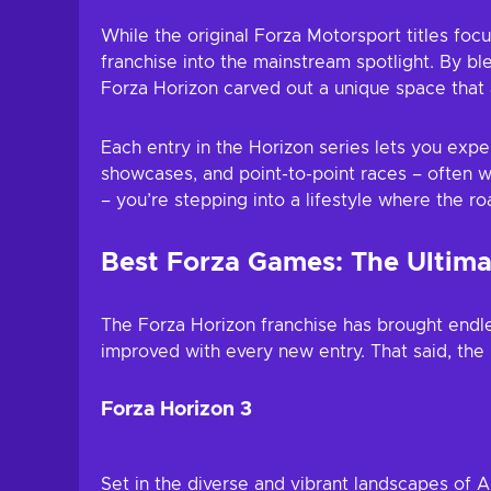
While the original Forza Motorsport titles focu
franchise into the mainstream spotlight. By bl
Forza Horizon carved out a unique space that 
Each entry in the Horizon series lets you exper
showcases, and point-to-point races – often w
– you’re stepping into a lifestyle where the r
Best Forza Games: The Ultima
The Forza Horizon franchise has brought endles
improved with every new entry. That said, the l
Forza Horizon 3
Set in the diverse and vibrant landscapes of Au