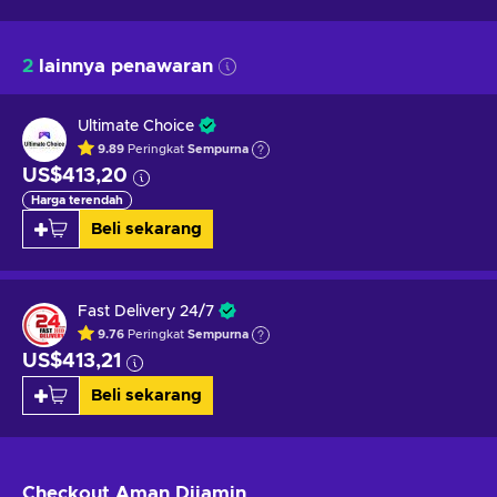
2
lainnya penawaran
Ultimate Choice
9.89
Peringkat
Sempurna
US$413,20
Harga terendah
Beli sekarang
Fast Delivery 24/7
9.76
Peringkat
Sempurna
US$413,21
Beli sekarang
Checkout Aman
Dijamin