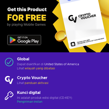
Global
Dapat diaktifkan di
United States of America
Lihat
wilayah yang dibatasi
Crypto Voucher
Lihat
panduan aktivasi
Kunci digital
Ini adalah produk edisi digital (CD-KEY)
Pengiriman instan