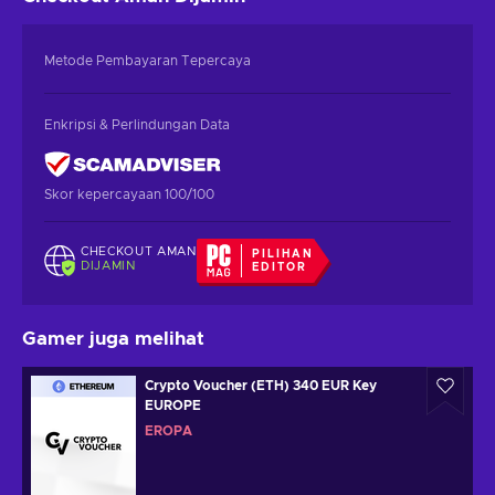
Metode Pembayaran Tepercaya
Enkripsi & Perlindungan Data
Skor kepercayaan 100/100
CHECKOUT AMAN
PILIHAN
DIJAMIN
EDITOR
Gamer juga melihat
Crypto Voucher (ETH) 340 EUR Key
EUROPE
EROPA