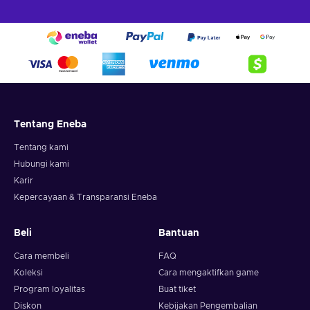
Tentang Eneba
Tentang kami
Hubungi kami
Karir
Kepercayaan & Transparansi Eneba
Beli
Bantuan
Cara membeli
FAQ
Koleksi
Cara mengaktifkan game
Program loyalitas
Buat tiket
Diskon
Kebijakan Pengembalian