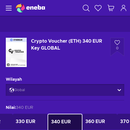
Crypto Voucher (ETH) 340 EUR
Key GLOBAL
0
Wilayah
Global
Nilai
:
340 EUR
R
330 EUR
360 EUR
370
340 EUR