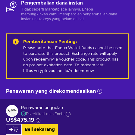
Pengembalian dana instan
Tidak seperti marketplace lainnya, Eneba
memungkinkan kamu memperoleh pengembalian dana
instan untuk keys yang belum dilihat.
Pemberitahuan Penting
:
Please note that Eneba Wallet funds cannot be used 
to purchase this product. Exchange rate will apply 
upon redeeming a voucher code. This product has 
no pre-set expiration date. To redeem visit: 
https://cryptovoucher.io/redeem-now
Penawaran yang direkomendasikan
Penawaran unggulan
Diverifikasi oleh Eneba
US$475,19
Beli sekarang