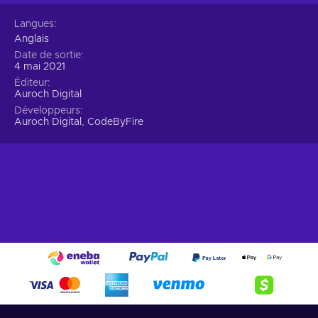
Langues
Anglais
Date de sortie
4 mai 2021
Éditeur
Auroch Digital
Développeurs
Auroch Digital, CodeByFire