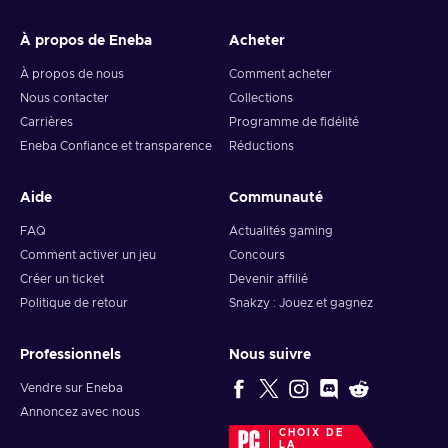
À propos de Eneba
Acheter
À propos de nous
Comment acheter
Nous contacter
Collections
Carrières
Programme de fidélité
Eneba Confiance et transparence
Réductions
Aide
Communauté
FAQ
Actualités gaming
Comment activer un jeu
Concours
Créer un ticket
Devenir affilié
Politique de retour
Snakzy : Jouez et gagnez
Professionnels
Nous suivre
Vendre sur Eneba
Annoncez avec nous
CHOIX DE
LA