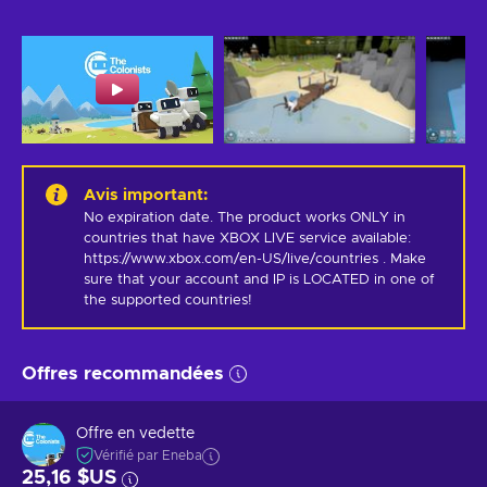
Avis important
:
No expiration date. The product works ONLY in 
countries that have XBOX LIVE service available: 
https://www.xbox.com/en-US/live/countries . Make 
sure that your account and IP is LOCATED in one of 
the supported countries!
Offres recommandées
Offre en vedette
Vérifié par Eneba
25,16 $US