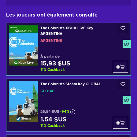
Les joueurs ont également consulté
The Colonists XBOX LIVE Key
ARGENTINA
ARGENTINE
À partir de
15,93 $US
Xbox Live
11
%
Cashback
The Colonists Steam Key GLOBAL
GLOBAL
26,54 $US
-94%
1,54 $US
Steam
11
%
Cashback