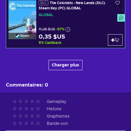
The Colonists - New Lands (DLC)
DLC
Steam Key (PC) GLOBAL
GLOBAL
11,26 $US
-97%
0,35 $US
Steam
9
%
Cashback
Charger plus
Commentaires
:
0
Gameplay
Histoire
Graphismes
Bande-son