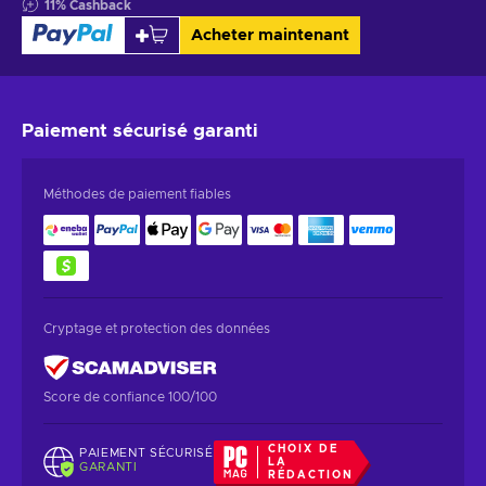
11
%
Cashback
Acheter maintenant
Paiement sécurisé
garanti
Méthodes de paiement fiables
Cryptage et protection des données
Score de confiance 100/100
CHOIX DE
PAIEMENT SÉCURISÉ
LA
GARANTI
RÉDACTION