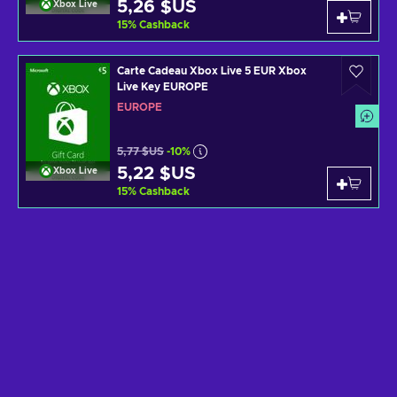
5,26 $US
Xbox Live
15
%
Cashback
Carte Cadeau Xbox Live 5 EUR Xbox
Live Key EUROPE
EUROPE
5,77 $US
-10%
5,22 $US
Xbox Live
15
%
Cashback