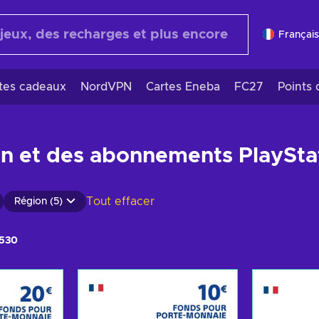
Français
rtes cadeaux
NordVPN
Cartes Eneba
FC27
Points 
on et des abonnements PlayStat
Tout effacer
Région (5)
1530