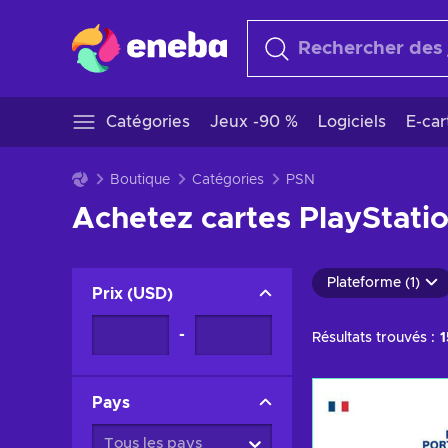
Catégories
Jeux -90 %
Logiciels
E-ca
Boutique
Catégories
PSN
Achetez cartes PlayStati
Plateforme (1)
Prix
(
USD
)
-
Résultats trouvés :
Pays
Tous les pays