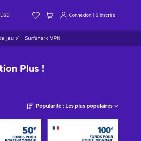
|
USD
Connexion
S’inscrire
de jeu ⚡
Surfshark VPN
ion Plus !
Popularité : Les plus populaires