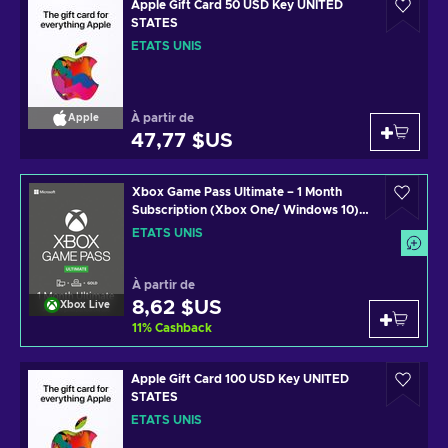
Apple Gift Card 50 USD Key UNITED
STATES
ÉTATS UNIS
À partir de
Apple
47,77 $US
Xbox Game Pass Ultimate – 1 Month
Subscription (Xbox One/ Windows 10)
non-stackable Xbox Live Key UNITED
ÉTATS UNIS
STATES
À partir de
8,62 $US
Xbox Live
11
%
Cashback
Apple Gift Card 100 USD Key UNITED
STATES
ÉTATS UNIS