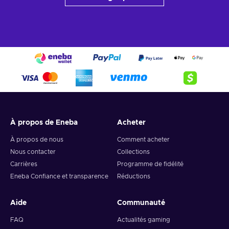
À propos de Eneba
Acheter
À propos de nous
Comment acheter
Nous contacter
Collections
Carrières
Programme de fidélité
Eneba Confiance et transparence
Réductions
Aide
Communauté
FAQ
Actualités gaming