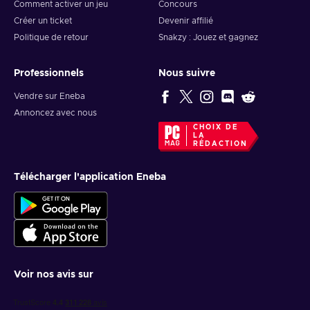
Comment activer un jeu
Concours
Créer un ticket
Devenir affilié
Politique de retour
Snakzy : Jouez et gagnez
Professionnels
Nous suivre
Vendre sur Eneba
Annoncez avec nous
CHOIX DE
LA
RÉDACTION
Télécharger l'application Eneba
Voir nos avis sur