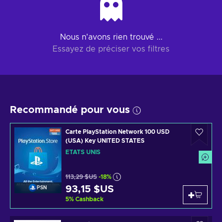
Nous n'avons rien trouvé ...
Essayez de préciser vos filtres
Recommandé pour vous
Carte PlayStation Network 100 USD
(USA) Key UNITED STATES
ÉTATS UNIS
113,29 $US
-18%
93,15 $US
PSN
5
%
Cashback