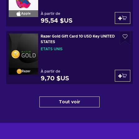
À partir de
Apple
95,54 $US
Razer Gold Gift Card 10 USD Key UNITED
STATES
ÉTATS UNIS
À partir de
Razer
9,70 $US
Tout voir